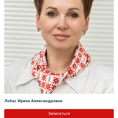
Лобас Ирина Александровна
Записаться