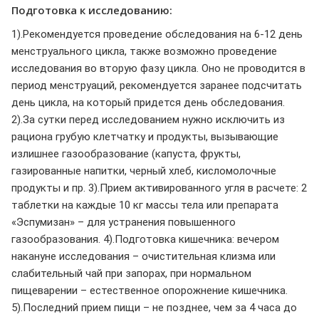
Подготовка к исследованию:
1).Рекомендуется проведение обследования на 6-12 день
менструального цикла, также возможно проведение
исследования во вторую фазу цикла. Оно не проводится в
период менструаций, рекомендуется заранее подсчитать
день цикла, на который придется день обследования.
2).За сутки перед исследованием нужно исключить из
рациона грубую клетчатку и продукты, вызывающие
излишнее газообразование (капуста, фрукты,
газированные напитки, черный хлеб, кисломолочные
продукты и пр. 3).Прием активированного угля в расчете: 2
таблетки на каждые 10 кг массы тела или препарата
«Эспумизан» – для устранения повышенного
газообразования. 4).Подготовка кишечника: вечером
накануне исследования – очистительная клизма или
слабительный чай при запорах, при нормальном
пищеварении – естественное опорожнение кишечника.
5).Последний прием пищи – не позднее, чем за 4 часа до