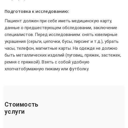
Подготовка к исследованию:
Пациент должен при себе иметь медицинскую карту,
данные о предшествующем обследовании, заключение
специалистов. Перед исследованием: снять ювелирные
украшения (серьги, цепочки, бусы, пирсинг и т.д.), убрать
часы, телефон, магнитные карты. На одежде не должно
быть металлических изделий (пуговиц, пряжек, застежек,
ремня с пряжкой). Взять с собой удобную
хлопчатобумажную пижаму или футболку.
Стоимость
услуги