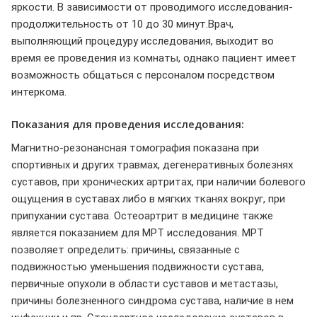
яркости. В зависимости от проводимого исследования-
продолжительность от 10 до 30 минут.Врач,
выполняющий процедуру исследования, выходит во
время ее проведения из комнаты, однако пациент имеет
возможность общаться с персоналом посредством
интеркома.
Показания для проведения исследования:
Магнитно-резонансная томография показана при
спортивных и других травмах, дегенеративных болезнях
суставов, при хронических артритах, при наличии болевого
ощущения в суставах либо в мягких тканях вокруг, при
припухании сустава. Остеоартрит в медицине также
является показанием для МРТ исследования. МРТ
позволяет определить: причины, связанные с
подвижностью уменьшения подвижности сустава,
первичные опухоли в области суставов и метастазы,
причины болезненного синдрома сустава, наличие в нем