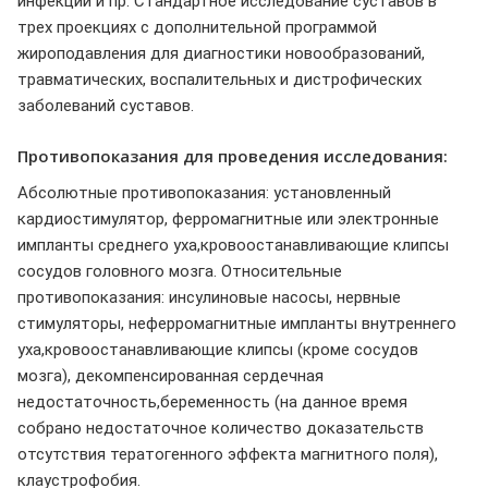
инфекции и пр. Стандартное исследование суставов в
трех проекциях с дополнительной программой
жироподавления для диагностики новообразований,
травматических, воспалительных и дистрофических
заболеваний суставов.
Противопоказания для проведения исследования:
Абсолютные противопоказания: установленный
кардиостимулятор, ферромагнитные или электронные
импланты среднего уха,кровоостанавливающие клипсы
сосудов головного мозга. Относительные
противопоказания: инсулиновые насосы, нервные
стимуляторы, неферромагнитные импланты внутреннего
уха,кровоостанавливающие клипсы (кроме сосудов
мозга), декомпенсированная сердечная
недостаточность,беременность (на данное время
собрано недостаточное количество доказательств
отсутствия тератогенного эффекта магнитного поля),
клаустрофобия.