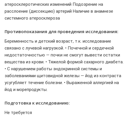
атеросклеротических изменений Подозрение на
расслоение (диссекцию) артерий Наличие в анамнезе
системного атеросклероза
Противопоказания для проведения исследования:
Беременность и детский возраст, т.к. исследование
связано с лучевой нагрузкой. • Почечной и сердечной
недостаточностью — почки не смогут вывести остатки
вещества из крови. • Тяжелой формой сахарного диабета.
• С нарушением работы эндокринной системы и
заболеваниями щитовидной железы — йод из контраста
усугубляет течение болезни. • Выраженной аллергией на
йод и морепродукты.
Подготовка к исследованию:
Не требуется