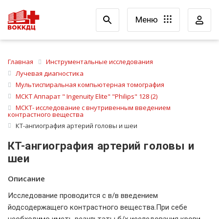
Меню
Главная
Инструментальные исследования
Лучевая диагностика
Мультиспиральная компьютерная томография
МСКТ Аппарат " Ingenuity Elite" "Philips" 128 (2)
МСКТ- исследование с внутривенным введением
контрастного вещества
КТ-ангиография артерий головы и шеи
КТ-ангиография артерий головы и
шеи
Описание
Исследование проводится с в/в введением
йодсодержащего контрастного вещества.При себе
необходимо иметь результаты б/х исследования крови,