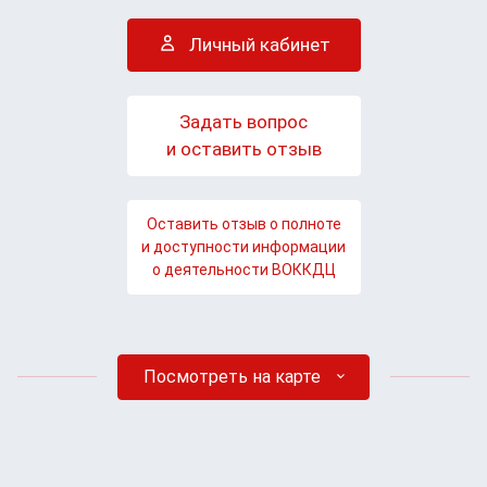
Личный кабинет
Задать вопрос
и оставить отзыв
Оставить отзыв о полноте
и доступности информации
о деятельности ВОККДЦ
Посмотреть на карте