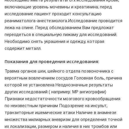
включающие уровень мочевины и креатинина; перед
исследование пациент проходит консультацию
реаниматолога-анестезиолога.Исследование проводится
лежа на спине. Перед обследованием Вам предложат
переодеться в специальную пижаму для исследований.
Необходимо снять украшения и одежду, которая
содержит металл.
Показания для проведения исследования:
Травма органов шеи, шейного отдела позвоночника с
вероятным вовлечением сосудов Головная боль, причина
которой не установлена Неоднозначные результаты
других исследований ( например: МР ангиографии)
Признаки недостаточности мозгового кровообращения
по неизвестным причинам Подозрение на инсульт,
транзиторные ишемические атаки Наличие в анамнезе
множества милиарных аневризм для определения точной
их локализации, размером и наличия в них тромбов или