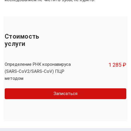
Стоимость
услуги
Определение РНК коронавируса
1 285 ₽
(SARS-CoV2/SARS-CoV) ПЦР
методом
Записаться