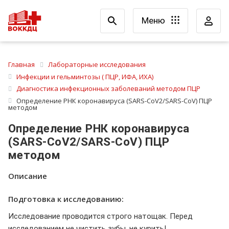
Меню
Главная
Лабораторные исследования
Инфекции и гельминтозы ( ПЦР, ИФА, ИХА)
Диагностика инфекционных заболеваний методом ПЦР
Определение РНК коронавируса (SARS-CoV2/SARS-CoV) ПЦР
методом
Определение РНК коронавируса
(SARS-CoV2/SARS-CoV) ПЦР
методом
Описание
Подготовка к исследованию:
Исследование проводится строго натощак. Перед
исследованием не чистить зубы, не курить!