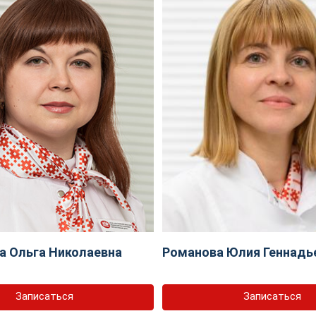
 Ольга Николаевна
Романова Юлия Геннадь
Записаться
Записаться