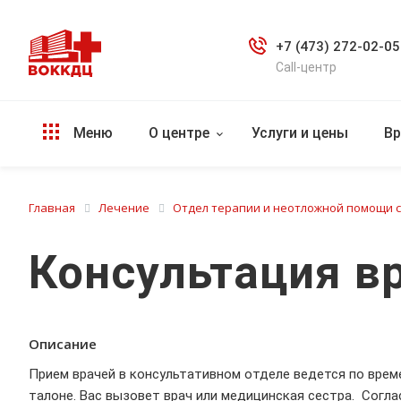
+7 (473) 272-02-05
Call-центр
Меню
О центре
Услуги и цены
Вр
Главная
Лечение
Отдел терапии и неотложной помощи 
Консультация в
Описание
Прием врачей в консультативном отделе ведется по времен
талоне. Вас вызовет врач или медицинская сестра. Согл