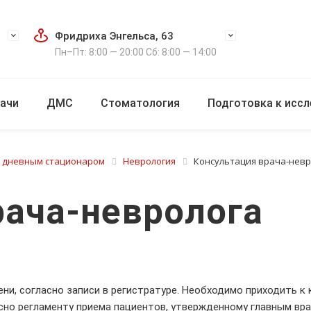
Фридриха Энгельса, 63
Пн–Пт: 8:00 — 20:00 Сб: 8:00 — 14:00
ачи
ДМС
Стоматология
Подготовка к исс
с дневным стационаром
Неврология
Консультация врача-невр
рача-невролога
и, согласно записи в регистратуре. Необходимо приходить к к
асно регламенту приема пациентов, утвержденному главным вра