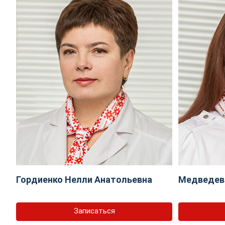
Гордиенко Нелли Анатольевна
Медведева
Записаться