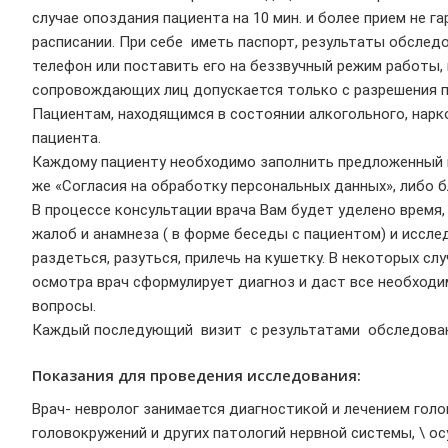
случае опоздания пациента на 10 мин. и более прием не г
расписании. При себе иметь паспорт, результаты обслед
телефон или поставить его на беззвучный режим работы,
сопровождающих лиц допускается только с разрешения п
Пациентам, находящимся в состоянии алкогольного, нарк
пациента.
Каждому пациенту необходимо заполнить предложенный 
же «Согласия на обработку персональных данных», либо 
В процессе консультации врача Вам будет уделено время,
жалоб и анамнеза ( в форме беседы с пациентом) и иссл
раздеться, разуться, прилечь на кушетку. В некоторых с
осмотра врач сформулирует диагноз и даст все необход
вопросы.
Каждый последующий визит с результатами обследований
Показания для проведения исследования:
Врач- невролог занимается диагностикой и лечением голо
головокружений и других патологий нервной системы, \ 