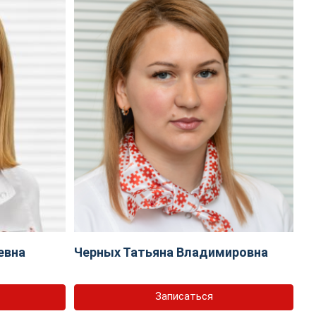
евна
Черных Татьяна Владимировна
Записаться