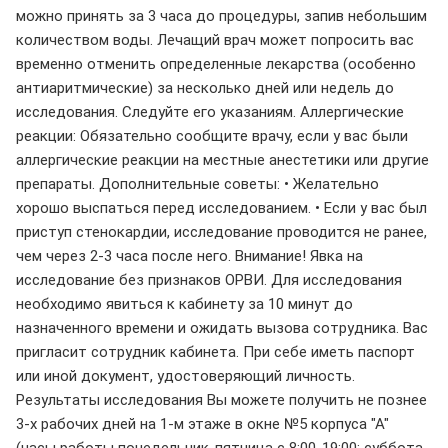
можно принять за 3 часа до процедуры, запив небольшим
количеством воды. Лечащий врач может попросить вас
временно отменить определенные лекарства (особенно
антиаритмические) за несколько дней или недель до
исследования. Следуйте его указаниям. Аллергические
реакции: Обязательно сообщите врачу, если у вас были
аллергические реакции на местные анестетики или другие
препараты. Дополнительные советы: • Желательно
хорошо выспаться перед исследованием. • Если у вас был
приступ стенокардии, исследование проводится не ранее,
чем через 2-3 часа после него. Внимание! Явка на
исследование без признаков ОРВИ. Для исследования
необходимо явиться к кабинету за 10 минут до
назначенного времени и ожидать вызова сотрудника. Вас
пригласит сотрудник кабинета. При себе иметь паспорт
или иной документ, удостоверяющий личность.
Результаты исследования Вы можете получить не познее
3-х рабочих дней на 1-м этаже в окне №5 корпуса "А"
(часы работы понедельник-пятница с 8:00-19:00; суббота