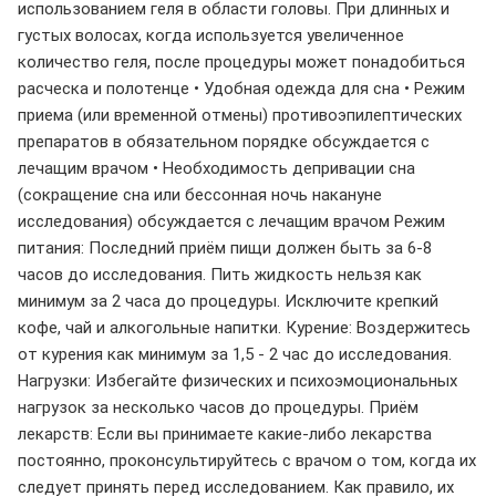
использованием геля в области головы. При длинных и
густых волосах, когда используется увеличенное
количество геля, после процедуры может понадобиться
расческа и полотенце • Удобная одежда для сна • Режим
приема (или временной отмены) противоэпилептических
препаратов в обязательном порядке обсуждается с
лечащим врачом • Необходимость депривации сна
(сокращение сна или бессонная ночь накануне
исследования) обсуждается с лечащим врачом Режим
питания: Последний приём пищи должен быть за 6-8
часов до исследования. Пить жидкость нельзя как
минимум за 2 часа до процедуры. Исключите крепкий
кофе, чай и алкогольные напитки. Курение: Воздержитесь
от курения как минимум за 1,5 - 2 час до исследования.
Нагрузки: Избегайте физических и психоэмоциональных
нагрузок за несколько часов до процедуры. Приём
лекарств: Если вы принимаете какие-либо лекарства
постоянно, проконсультируйтесь с врачом о том, когда их
следует принять перед исследованием. Как правило, их