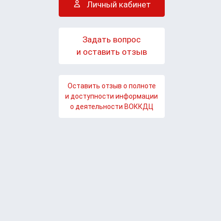
Личный кабинет
Задать вопрос
и оставить отзыв
Оставить отзыв о полноте
и доступности информации
о деятельности ВОККДЦ