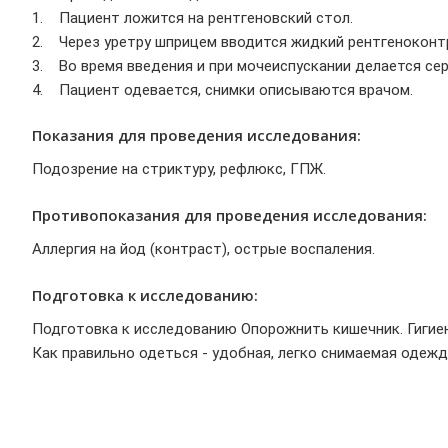
1. Пациент ложится на рентгеновский стол.
2. Через уретру шприцем вводится жидкий рентгеноконт
3. Во время введения и при мочеиспускании делается сер
4. Пациент одевается, снимки описываются врачом.
Показания для проведения исследования:
Подозрение на стриктуру, рефлюкс, ГПЖ.
Противопоказания для проведения исследования:
Аллергия на йод (контраст), острые воспаления.
Подготовка к исследованию:
Подготовка к исследованию Опорожнить кишечник. Гигиен
Как правильно одеться - удобная, легко снимаемая одежд