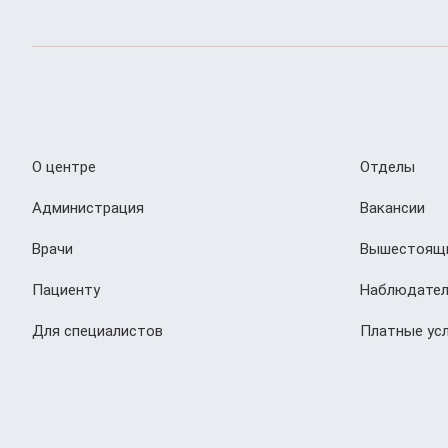
О центре
Отделы
Администрация
Вакансии
Врачи
Вышестоящи
Пациенту
Наблюдател
Для специалистов
Платные усл