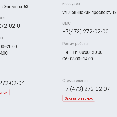
и сосудов:
а Энгельса, 63
ул. Ленинский проспект, 12
уги
ОМС
272-02-01
+7(473) 272-02-00
ы:
Режим работы:
:00–20:00
Пн.–Пт.: 08:00–20:00
4:00
Сб.: 08:00–14:00
Стоматология
 272-02-04
+7 (473) 272-02-07
онок
Заказать звонок