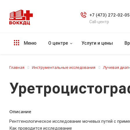
+7 (473) 272-02-05
Call-центр
Меню
О центре
Услуги и цены
Вр
Главная
Инструментальные исследования
Лучевая диаг
Уретроцистогра
Описание
Рентгенологическое исследование мочевых путей с приме
Как проводится исследование