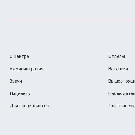
О центре
Отделы
Администрация
Вакансии
Врачи
Вышестоящи
Пациенту
Наблюдател
Для специалистов
Платные усл