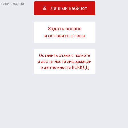
стики сердца
Личный кабинет
Задать вопрос
и оставить отзыв
Оставить отзыв о полноте
и доступности информации
о деятельности ВОККДЦ