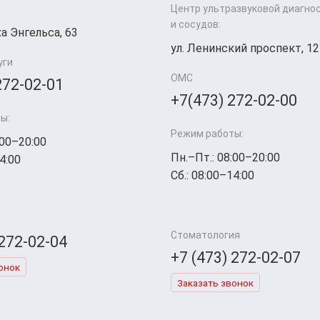
Центр ультразвуковой диагно
и сосудов:
а Энгельса, 63
ул. Ленинский проспект, 12
уги
ОМС
272-02-01
+7(473) 272-02-00
ы:
Режим работы:
:00–20:00
Пн.–Пт.: 08:00–20:00
4:00
Сб.: 08:00–14:00
Стоматология
 272-02-04
+7 (473) 272-02-07
онок
Заказать звонок