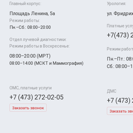
Главный корпус:
Урология:
Площадь Ленина, 5а
ул. Фридрих
Режим работы:
Платные усл
Пн.–Cб.: 08:00–20:00
+7(473) 
Отдел лучевой диагностики:
Режим работы в Воскресенье:
Режим работ
08:00–20:00 (МРТ)
Пн.–Пт.: 08
08:00–14:00 (МСКТ и Маммография)
Сб.: 08:00–1
ОМС, платные услуги
ДМС
+7 (473) 272-02-05
+7 (473)
Заказать звонок
Заказать зв