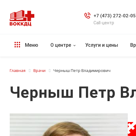
+7 (473) 272-02-05
Call-центр
Меню
О центре
Услуги и цены
Вр
Главная
Врачи
Черныш Петр Владимирович
Черныш Петр В