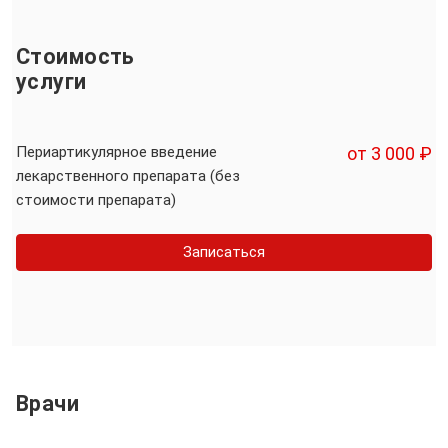
Стоимость
услуги
Периартикулярное введение
от 3 000 ₽
лекарственного препарата (без
стоимости препарата)
Записаться
Врачи