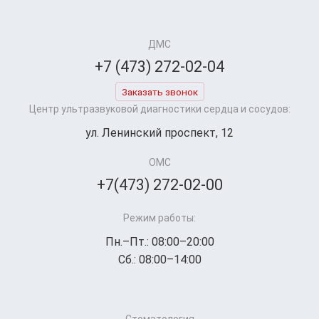
ДМС
+7 (473) 272-02-04
Заказать звонок
Центр ультразвуковой диагностики сердца и сосудов:
ул. Ленинский проспект, 12
ОМС
+7(473) 272-02-00
Режим работы:
Пн.–Пт.: 08:00–20:00
Сб.: 08:00–14:00
Стоматология