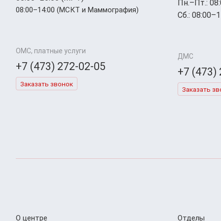
Пн.–Пт.: 08
08:00–14:00 (МСКТ и Маммография)
Сб.: 08:00–1
ОМС, платные услуги
ДМС
+7 (473) 272-02-05
+7 (473)
Заказать звонок
Заказать зв
О центре
Отделы