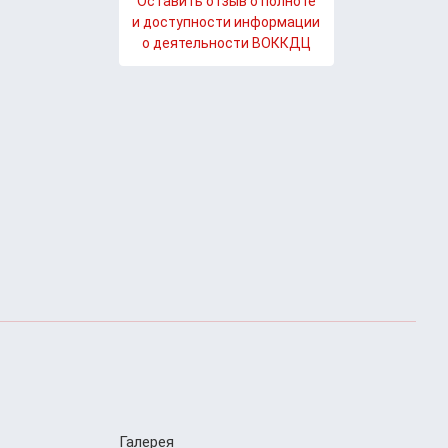
Оставить отзыв о полноте
и доступности информации
о деятельности ВОККДЦ
Галерея