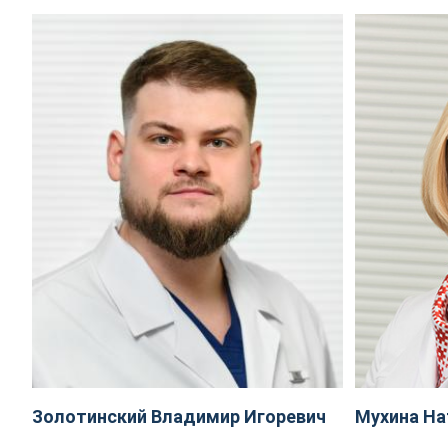
Золотинский Владимир Игоревич
Мухина На