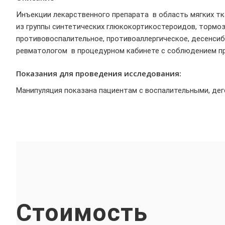
Инъекции лекарственного препарата в область мягких т
из группы синтетических глюкокортикостероидов, тормоз
противовоспалительное, противоаллергическое, десенси
ревматологом в процедурном кабинете с соблюдением пр
Показания для проведения исследования:
Манипуляция показана пациентам с воспалительными, де
Стоимость