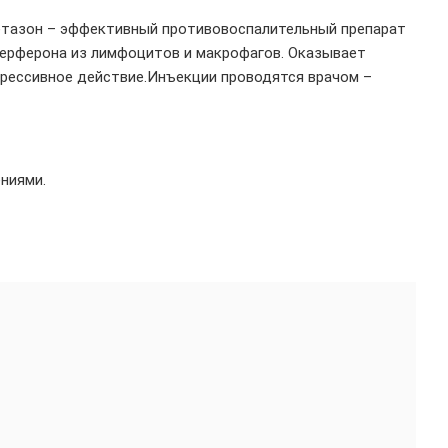
метазон – эффективный противовоспалительный препарат
терферона из лимфоцитов и макрофагов. Оказывает
рессивное действие.Инъекции проводятся врачом –
ниями.