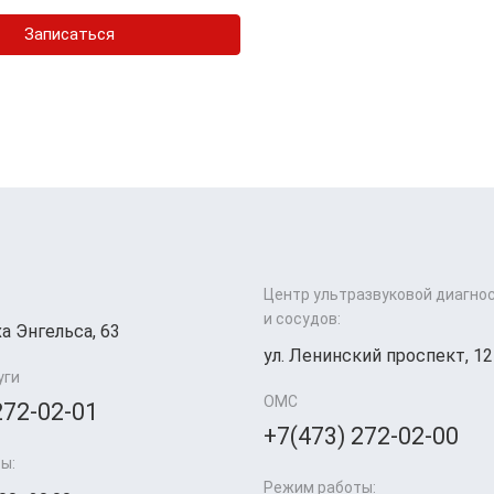
Записаться
Центр ультразвуковой диагно
и сосудов:
а Энгельса, 63
ул. Ленинский проспект, 12
уги
ОМС
272-02-01
+7(473) 272-02-00
ы:
Режим работы: