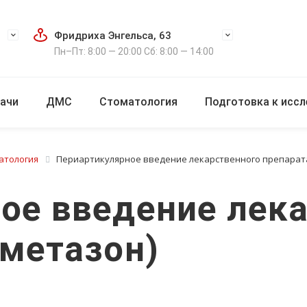
Фридриха Энгельса, 63
Пн–Пт: 8:00 — 20:00 Сб: 8:00 — 14:00
ачи
ДМС
Стоматология
Подготовка к исс
атология
Периартикулярное введение лекарственного препарата
ое введение лек
аметазон)