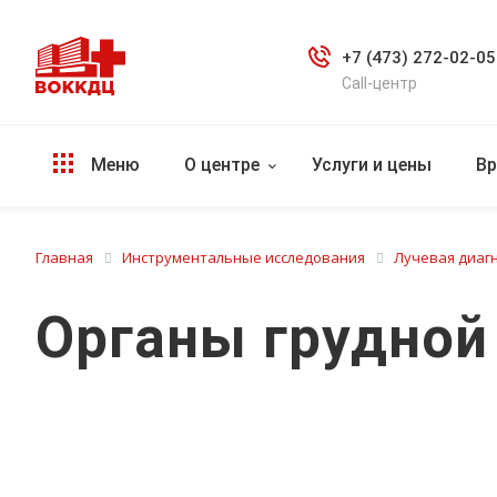
+7 (473) 272-02-05
Call-центр
Меню
О центре
Услуги и цены
Вр
Главная
Инструментальные исследования
Лучевая диаг
Органы грудной