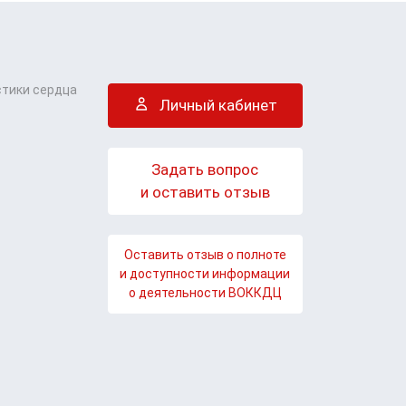
стики сердца
Личный кабинет
Задать вопрос
и оставить отзыв
Оставить отзыв о полноте
и доступности информации
о деятельности ВОККДЦ