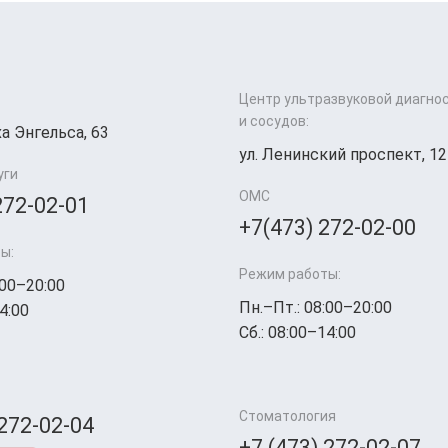
Центр ультразвуковой диагно
и сосудов:
а Энгельса, 63
ул. Ленинский проспект, 12
уги
ОМС
272-02-01
+7(473) 272-02-00
ы:
Режим работы:
:00–20:00
Пн.–Пт.: 08:00–20:00
4:00
Сб.: 08:00–14:00
Стоматология
 272-02-04
+7 (473) 272-02-07