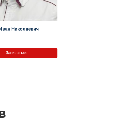
Иван Николаевич
Записаться
в