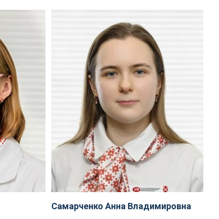
Самарченко Анна Владимировна