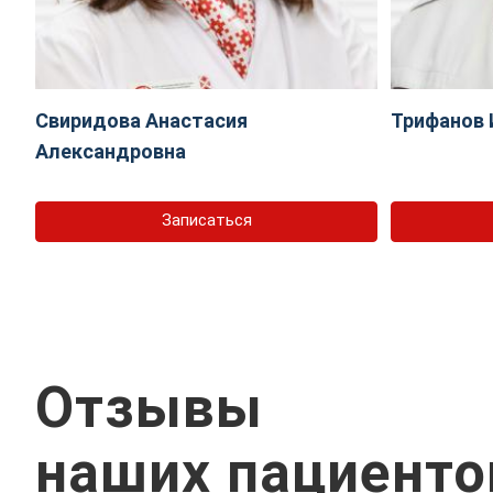
Свиридова Анастасия
Трифанов 
Александровна
Записаться
Отзывы
наших пациенто