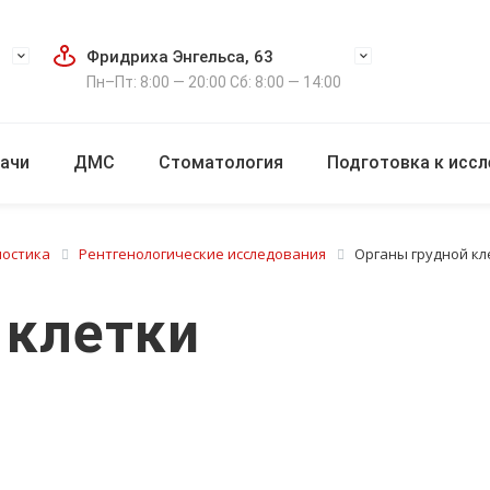
Фридриха Энгельса, 63
Пн–Пт: 8:00 — 20:00 Сб: 8:00 — 14:00
ачи
ДМС
Стоматология
Подготовка к исс
ностика
Рентгенологические исследования
Органы грудной кл
 клетки