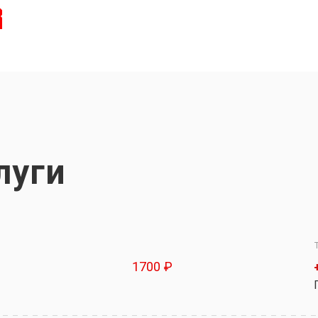
луги
1700 ₽