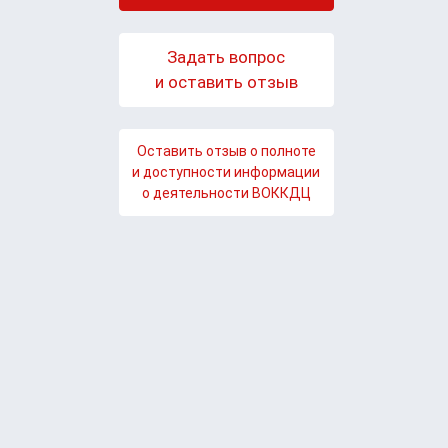
Задать вопрос
и оставить отзыв
Оставить отзыв о полноте
и доступности информации
о деятельности ВОККДЦ