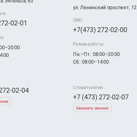
а Энгельса, 63
ул. Ленинский проспект, 12
уги
ОМС
272-02-01
+7(473) 272-02-00
ы:
Режим работы:
:00–20:00
Пн.–Пт.: 08:00–20:00
4:00
Сб.: 08:00–14:00
Стоматология
 272-02-04
+7 (473) 272-02-07
онок
Заказать звонок