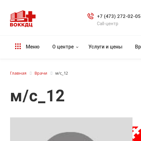
+7 (473) 272-02-05
Call-центр
Меню
О центре
Услуги и цены
Вр
Главная
Врачи
м/с_12
м/с_12