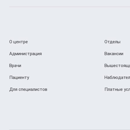
О центре
Отделы
Администрация
Вакансии
Врачи
Вышестоящи
Пациенту
Наблюдател
Для специалистов
Платные усл