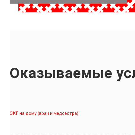
Оказываемые ус
ЭКГ на дому (врач и медсестра)