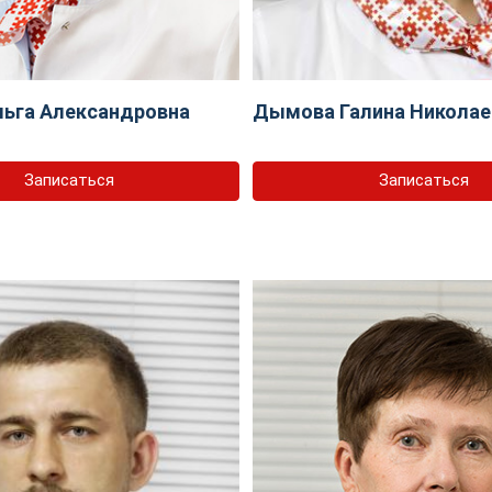
ьга Александровна
Дымова Галина Николае
Записаться
Записаться