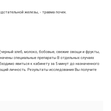
едстательной железы, - травма почек.
черный хлеб, молоко, бобовые, свежие овощи и фрукты,
значены специальные препараты В отдельных случаях
бходимо явиться к кабинету за 5 минут до назначенного
яющий личность. Результаты исследования Вы получите