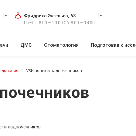
Фридриха Энгельса, 63
Пн–Пт: 8:00 — 20:00 Сб: 8:00 — 14:00
ачи
ДМС
Стоматология
Подготовка к исс
ледования
УЗИ почек и надпочечников
дпочечников
сти надпочечников.