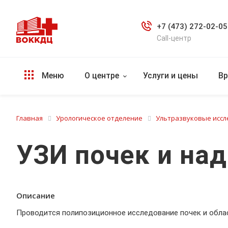
+7 (473) 272-02-05
Call-центр
Меню
О центре
Услуги и цены
Вр
Главная
Урологическое отделение
Ультразвуковые исс
УЗИ почек и на
Описание
Проводится полипозиционное исследование почек и обла