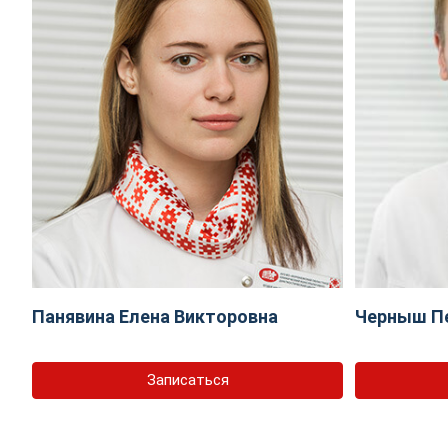
Панявина Елена Викторовна
Черныш П
Записаться