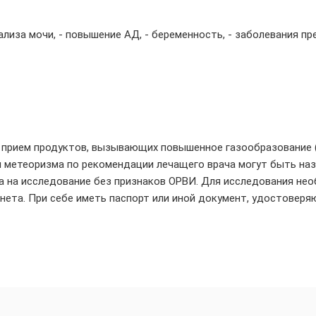
ализа мочи, - повышение АД, - беременность, - заболевания пр
ь прием продуктов, вызывающих повышенное газообразование (
ия метеоризма по рекомендации лечащего врача могут быть на
а на исследование без признаков ОРВИ. Для исследования нео
инета. При себе иметь паспорт или иной документ, удостовер