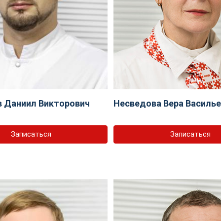
 Даниил Викторович
Несведова Вера Василь
Записаться
Записаться