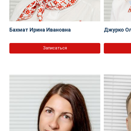
Бахмат Ирина Ивановна
Джурко Ол
Записаться