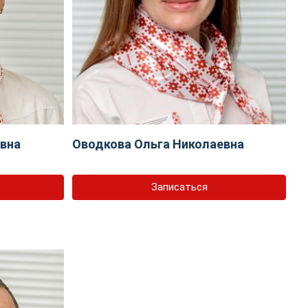
евна
Оводкова Ольга Николаевна
Записаться