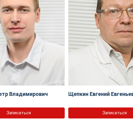
етр Владимирович
Щепкин Евгений Евгенье
Записаться
Записаться