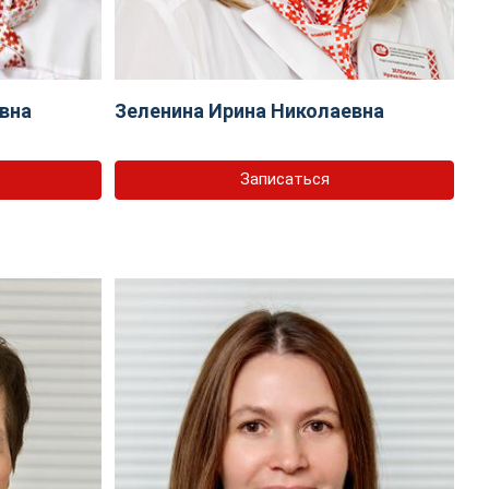
вна
Зеленина Ирина Николаевна
Записаться