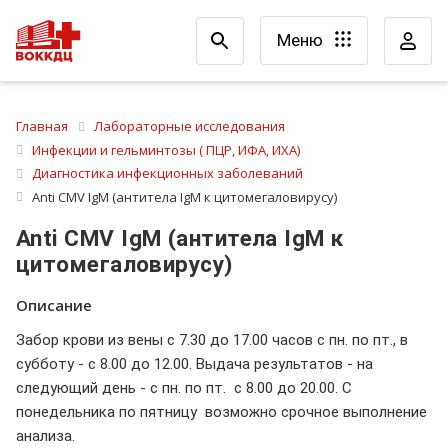
Меню
Главная
Лабораторные исследования
Инфекции и гельминтозы ( ПЦР, ИФА, ИХА)
Диагностика инфекционных заболеваний
Anti CMV IgM (антитела IgM к цитомегаловирусу)
Anti CMV IgM (антитела IgM к
цитомегаловирусу)
Описание
Забор крови из вены с 7.30 до 17.00 часов с пн. по пт., в
субботу - с 8.00 до 12.00. Выдача результатов - на
следующий день - с пн. по пт. с 8.00 до 20.00. С
понедельника по пятницу возможно срочное выполнение
анализа.