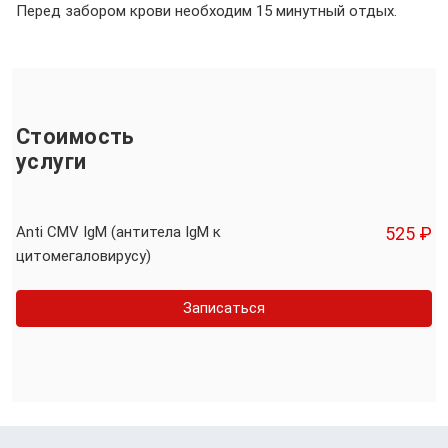
Перед забором крови необходим 15 минутный отдых.
Стоимость
услуги
Anti CMV IgM (антитела IgM к
525 ₽
цитомегаловирусу)
Записаться