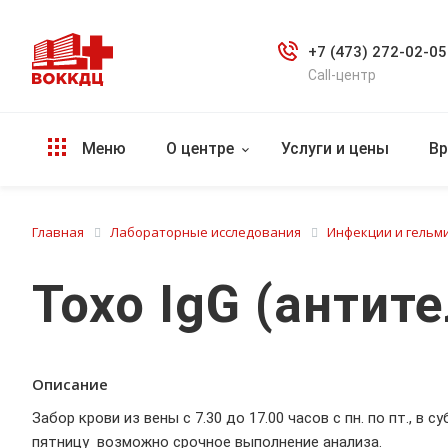
+7 (473) 272-02-05
Call-центр
Меню
О центре
Услуги и цены
Вр
Главная
Лабораторные исследования
Инфекции и гельми
Toxo IgG (антит
Описание
Забор крови из вены с 7.30 до 17.00 часов с пн. по пт., в с
пятницу возможно срочное выполнение анализа.