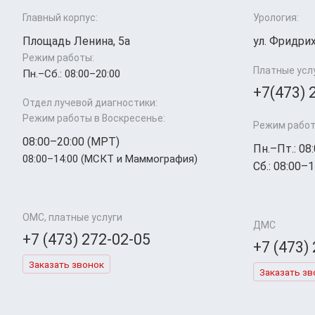
Главный корпус:
Урология:
Площадь Ленина, 5а
ул. Фридрих
Режим работы:
Платные усл
Пн.–Cб.: 08:00–20:00
+7(473) 
Отдел лучевой диагностики:
Режим работы в Воскресенье:
Режим работ
08:00–20:00 (МРТ)
Пн.–Пт.: 08
08:00–14:00 (МСКТ и Маммография)
Сб.: 08:00–1
ОМС, платные услуги
ДМС
+7 (473) 272-02-05
+7 (473)
Заказать звонок
Заказать зв