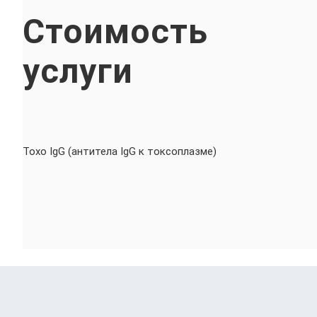
Стоимость
услуги
Toxo IgG (антитела IgG к токсоплазме)