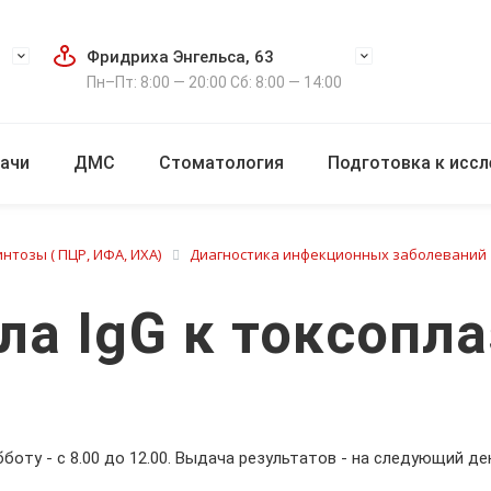
Фридриха Энгельса, 63
Пн–Пт: 8:00 — 20:00 Сб: 8:00 — 14:00
ачи
ДМС
Стоматология
Подготовка к исс
нтозы ( ПЦР, ИФА, ИХА)
Диагностика инфекционных заболеваний
ела IgG к токсопл
убботу - с 8.00 до 12.00. Выдача результатов - на следующий ден