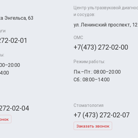
Центр ультразвуковой диагно
и сосудов:
а Энгельса, 63
ул. Ленинский проспект, 12
уги
ОМС
272-02-01
+7(473) 272-02-00
ы:
Режим работы:
:00–20:00
Пн.–Пт.: 08:00–20:00
4:00
Сб.: 08:00–14:00
Стоматология
 272-02-04
+7 (473) 272-02-07
онок
Заказать звонок