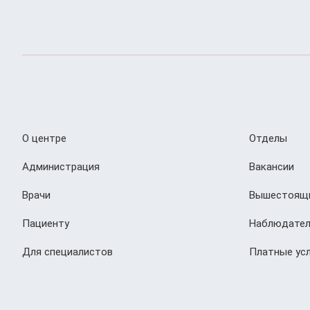
О центре
Отделы
Администрация
Вакансии
Врачи
Вышестоящи
Пациенту
Наблюдател
Для специалистов
Платные усл