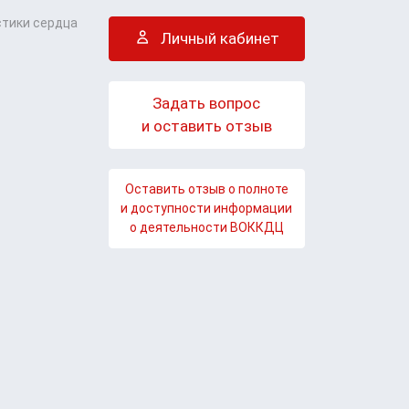
стики сердца
Личный кабинет
Задать вопрос
и оставить отзыв
Оставить отзыв о полноте
и доступности информации
о деятельности ВОККДЦ