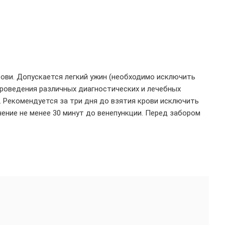
рови. Допускается легкий ужин (необходимо исключить
проведения различных диагностических и лечебных
. Рекомендуется за три дня до взятия крови исключить
чение не менее 30 минут до венепункции. Перед забором