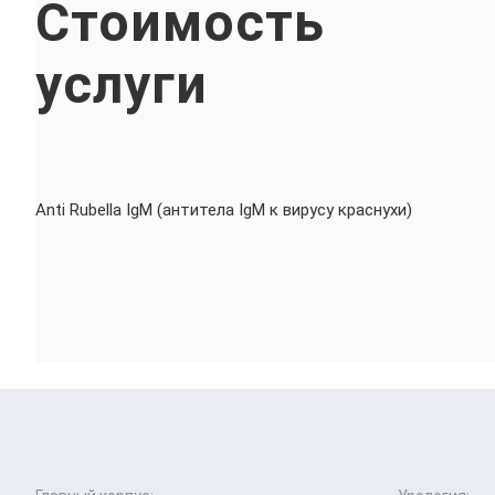
Стоимость
услуги
Anti Rubella IgM (антитела IgM к вирусу краснухи)