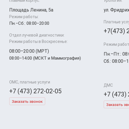
Главный корпус:
Урология:
Площадь Ленина, 5а
ул. Фридрих
Режим работы:
Платные усл
Пн.–Cб.: 08:00–20:00
+7(473) 
Отдел лучевой диагностики:
Режим работы в Воскресенье:
Режим работ
08:00–20:00 (МРТ)
Пн.–Пт.: 08
08:00–14:00 (МСКТ и Маммография)
Сб.: 08:00–1
ОМС, платные услуги
ДМС
+7 (473) 272-02-05
+7 (473)
Заказать звонок
Заказать зв