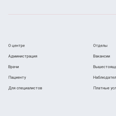
О центре
Отделы
Администрация
Вакансии
Врачи
Вышестоящи
Пациенту
Наблюдател
Для специалистов
Платные усл