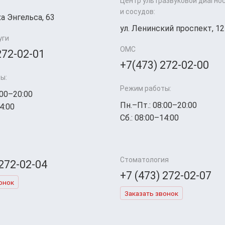
Центр ультразвуковой диагно
и сосудов:
а Энгельса, 63
ул. Ленинский проспект, 12
уги
ОМС
272-02-01
+7(473) 272-02-00
ы:
Режим работы:
:00–20:00
Пн.–Пт.: 08:00–20:00
4:00
Сб.: 08:00–14:00
Стоматология
 272-02-04
+7 (473) 272-02-07
онок
Заказать звонок