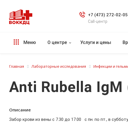
+7 (473) 272-02-05
Call-центр
Меню
О центре
Услуги и цены
Вр
Главная
Лабораторные исследования
Инфекции и гельми
Anti Rubella IgM
Описание
Забор крови из вены с 7.30 до 17.00 с пн. по пт., в субботу