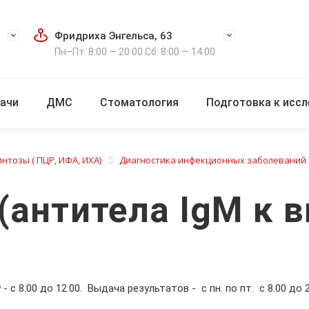
Фридриха Энгельса, 63
Пн–Пт: 8:00 — 20:00 Сб: 8:00 — 14:00
ачи
ДМС
Стоматология
Подготовка к исс
нтозы ( ПЦР, ИФА, ИХА)
Диагностика инфекционных заболеваний
 (антитела IgM к 
 - с 8.00 до 12.00. Выдача результатов - с пн. по пт. с 8.00 до 2