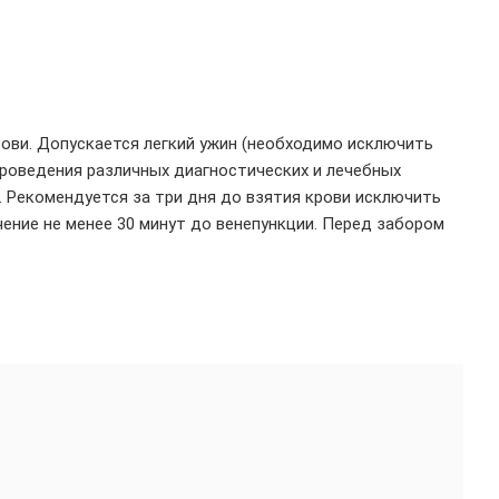
рови. Допускается легкий ужин (необходимо исключить
проведения различных диагностических и лечебных
. Рекомендуется за три дня до взятия крови исключить
чение не менее 30 минут до венепункции. Перед забором