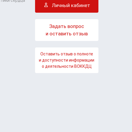
стики сердца
Личный кабинет
Задать вопрос
и оставить отзыв
Оставить отзыв о полноте
и доступности информации
о деятельности ВОККДЦ