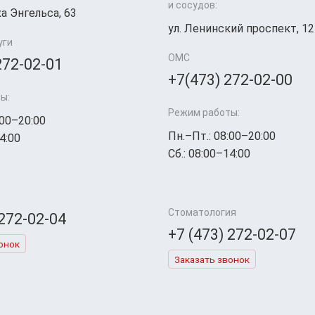
и сосудов:
а Энгельса, 63
ул. Ленинский проспект, 12
уги
ОМС
272-02-01
+7(473) 272-02-00
ы:
Режим работы:
:00–20:00
Пн.–Пт.: 08:00–20:00
4:00
Сб.: 08:00–14:00
Стоматология
 272-02-04
+7 (473) 272-02-07
онок
Заказать звонок