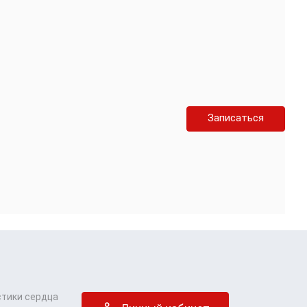
Записаться
стики сердца