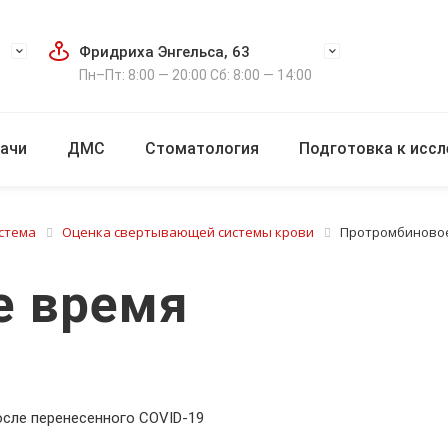
Фридриха Энгельса, 63
Пн–Пт: 8:00 — 20:00 Сб: 8:00 — 14:00
ачи
ДМС
Стоматология
Подготовка к исс
стема
Оценка свертывающей системы крови
Протромбиново
е время
сле перенесенного COVID-19