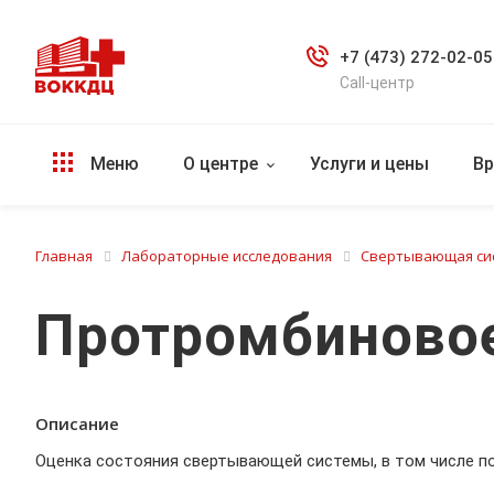
+7 (473) 272-02-05
Call-центр
Меню
О центре
Услуги и цены
Вр
Главная
Лабораторные исследования
Свертывающая си
Протромбиново
Описание
Оценка состояния свертывающей системы, в том числе по