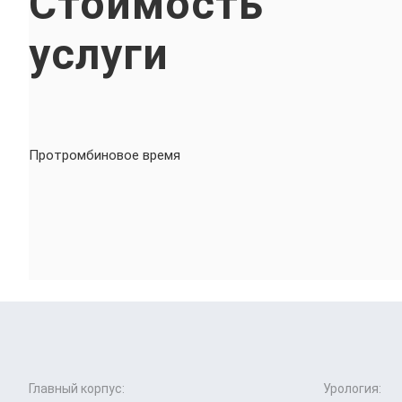
Стоимость
услуги
Протромбиновое время
Главный корпус:
Урология: