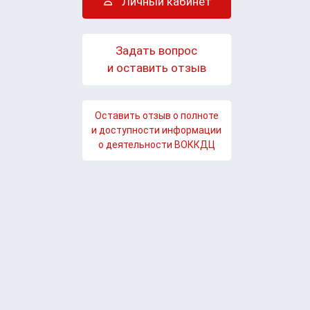
Личный кабинет
Задать вопрос
и оставить отзыв
Оставить отзыв о полноте
и доступности информации
о деятельности ВОККДЦ