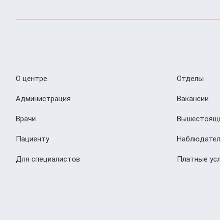
О центре
Отделы
Администрация
Вакансии
Врачи
Вышестоящи
Пациенту
Наблюдател
Для специалистов
Платные усл