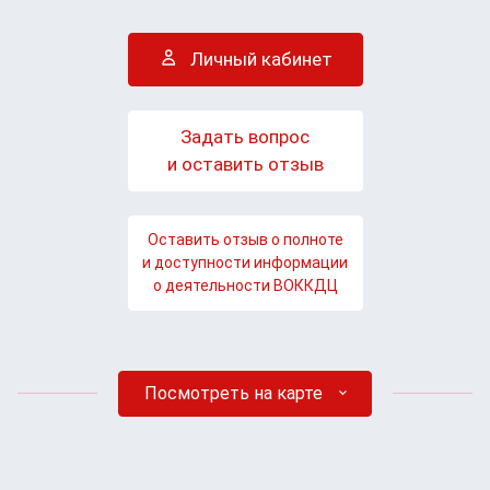
Личный кабинет
Задать вопрос
и оставить отзыв
Оставить отзыв о полноте
и доступности информации
о деятельности ВОККДЦ
Посмотреть на карте