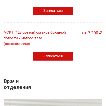
Записаться
МСКТ (128 срезов) органов брюшной
от 7 200 ₽
полости и малого таза
(онкокомплекс)
Записаться
Врачи
отделения