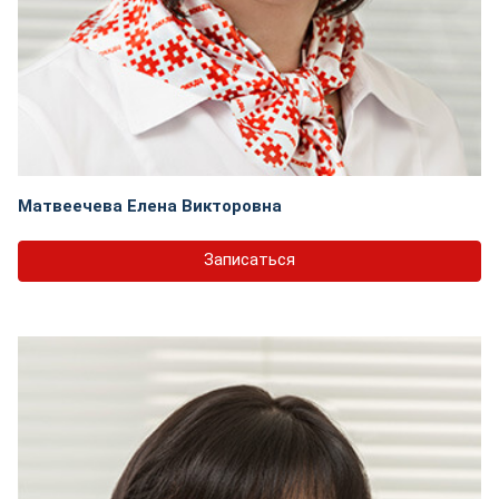
Матвеечева Елена Викторовна
Записаться