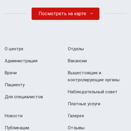
Посмотреть на карте
О центре
Отделы
Администрация
Вакансии
Врачи
Вышестоящие и
контролирующие органы
Пациенту
Наблюдательный совет
Для специалистов
Платные услуги
Новости
Галерея
Публикации
Отзывы