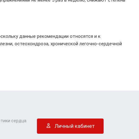
оскольку данные рекомендации относятся и к
олезни, остеохондроза, хронической легочно-сердечной
стики сердца
Личный кабинет