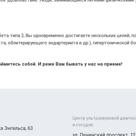
та типа 2, Вы одновременно достигаете нескольких целей, п
кта, облитерирующего эндартериита и др.), гипертонической б
ймитесь собой. И реже Вам бывать у нас на приеме!
Центр ультразвуковой диагно
и сосудов:
а Энгельса, 63
ул. Ленинский проспект, 12