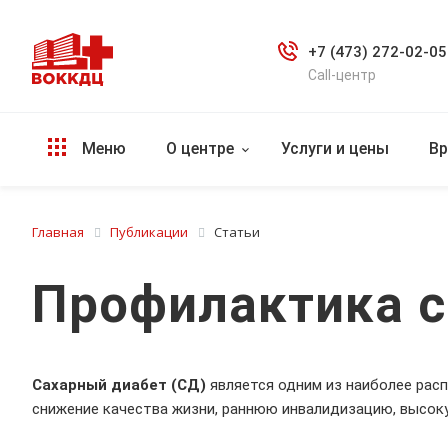
+7 (473) 272-02-05
Call-центр
Меню
О центре
Услуги и цены
Вр
Главная
Публикации
Статьи
Профилактика с
Сахарный диабет (СД)
является одним из наиболее рас
снижение качества жизни, раннюю инвалидизацию, высоку