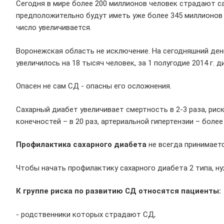
Сегодня в мире более 200 миллионов человек страдают са
предположительно будут иметь уже более 345 миллионов 
число увеличивается.
Воронежская область не исключение. На сегодняшний день
увеличилось на 18 тысяч человек, за 1 полугодие 2014 г.
Опасен не сам СД - опасны его осложнения.
Сахарный диабет увеличивает смертность в 2-3 раза, риск
конечностей – в 20 раз, артериальной гипертензии – более
Профилактика сахарного диабета
не всегда принимаетс
Чтобы начать профилактику сахарного диабета 2 типа, н
К группе риска по развитию СД относятся пациенты:
- родственники которых страдают СД,