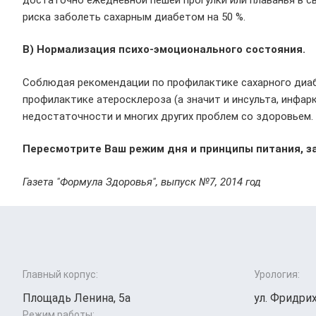
риска заболеть сахарным диабетом на 50 %.
В) Нормализация психо-эмоционального состояния.
Соблюдая рекомендации по профилактике сахарного диабе
профилактике атеросклероза (а значит и инсульта, инфар
недостаточности и многих других проблем со здоровьем.
Пересмотрите Ваш режим дня и принципы питания, за
Газета "Формула Здоровья", выпуск №7, 2014 год
Главный корпус:
Урология:
Площадь Ленина, 5а
ул. Фридрих
Режим работы: