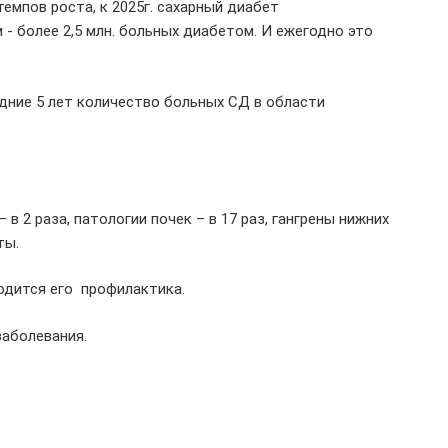
емпов роста, к 2025г. сахарный диабет
- более 2,5 млн. больных диабетом. И ежегодно это
едние 5 лет количество больных СД в области
 2 раза, патологии почек – в 17 раз, гангрены нижних
оты.
водится его профилактика.
заболевания.