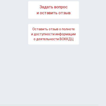
Задать вопрос
и оставить отзыв
Оставить отзыв о полноте
и доступности информации
о деятельности ВОККДЦ