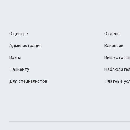
О центре
Отделы
Администрация
Вакансии
Врачи
Вышестоящи
Пациенту
Наблюдател
Для специалистов
Платные усл