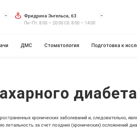
Фридриха Энгельса, 63
Пн–Пт: 8:00 — 20:00 Сб: 8:00 — 14:00
ачи
ДМС
Стоматология
Подготовка к исс
ахарного диабет
пространенных хронических заболеваний и, следовательно, яв
ю летальность за счет поздних (хронических) осложнений диа