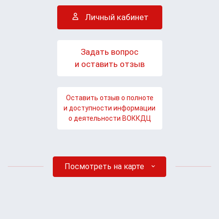
Личный кабинет
Задать вопрос
и оставить отзыв
Оставить отзыв о полноте
и доступности информации
о деятельности ВОККДЦ
Посмотреть на карте