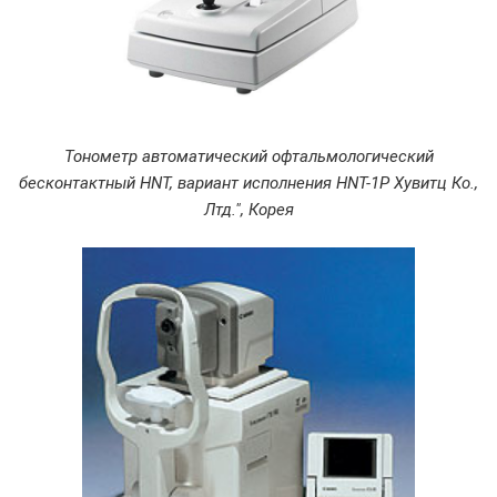
Тонометр автоматический офтальмологический
бесконтактный HNT, вариант исполнения HNT-1P Хувитц Ко.,
Лтд.", Корея