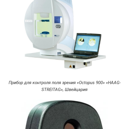
Прибор для контроля поля зрения «Octopus 900» «HAAG-
STREITAG», Швейцария