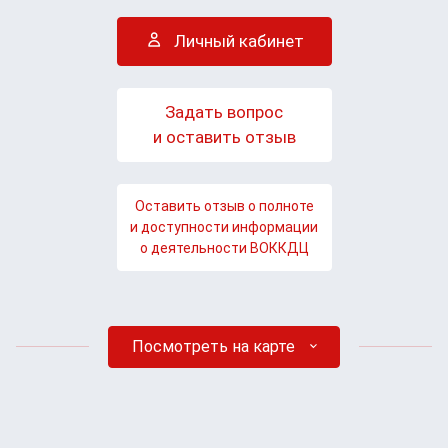
Личный кабинет
Задать вопрос
и оставить отзыв
Оставить отзыв о полноте
и доступности информации
о деятельности ВОККДЦ
Посмотреть на карте