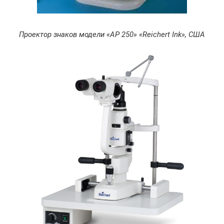
Проектор знаков модели «АР 250» «Reichert Ink», США