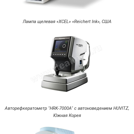
Лампа щелевая «XCEL» «Reichert Ink», США
Авторефкератометр "HRK-7000A" с автоноведением HUVITZ,
Южная Корея