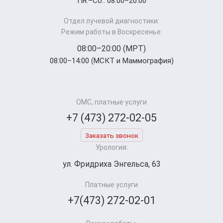
Пн.–Cб.: 08:00–20:00
Отдел лучевой диагностики:
Режим работы в Воскресенье:
08:00–20:00 (МРТ)
08:00–14:00 (МСКТ и Маммография)
ОМС, платные услуги
+7 (473) 272-02-05
Заказать звонок
Урология:
ул. Фридриха Энгельса, 63
Платные услуги
+7(473) 272-02-01