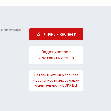
стики сердца
Личный кабинет
Задать вопрос
и оставить отзыв
Оставить отзыв о полноте
и доступности информации
о деятельности ВОККДЦ