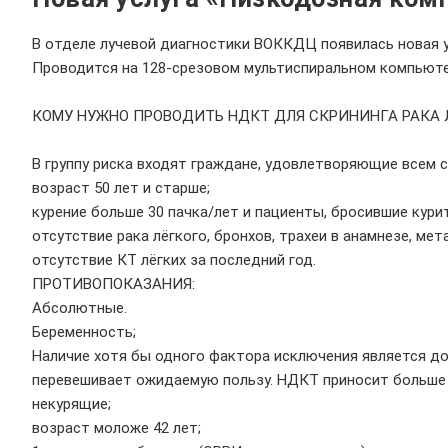
В отделе лучевой диагностики ВОККДЦ появилась новая у
Проводится на 128-срезовом мультиспиральном компьютер
⠀
КОМУ НУЖНО ПРОВОДИТЬ НДКТ ДЛЯ СКРИНИНГА РАКА 
⠀
В группу риска входят граждане, удовлетворяющие всем
возраст 50 лет и старше;
курение больше 30 пачка/лет и пациенты, бросившие курит
отсутствие рака лёгкого, бронхов, трахеи в анамнезе, ме
отсутствие КТ лёгких за последний год.
ПРОТИВОПОКАЗАНИЯ:
Абсолютные.
Беременность;
Наличие хотя бы одного фактора исключения является до
перевешивает ожидаемую пользу. НДКТ приносит больше в
некурящие;
возраст моложе 42 лет;