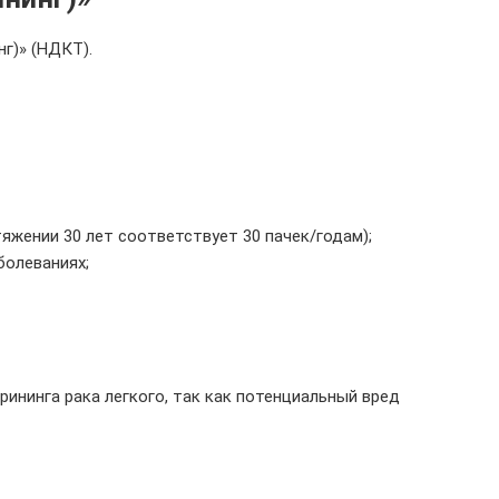
г)» (НДКТ).
тяжении 30 лет соответствует 30 пачек/годам);
болеваниях;
ининга рака легкого, так как потенциальный вред