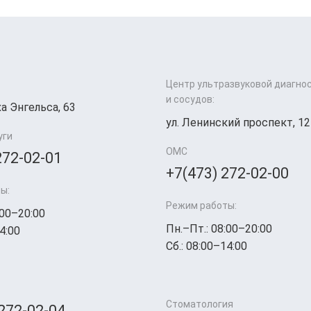
Центр ультразвуковой диагно
и сосудов:
а Энгельса, 63
ул. Ленинский проспект, 12
уги
ОМС
272-02-01
+7(473) 272-02-00
ы:
Режим работы:
:00–20:00
Пн.–Пт.: 08:00–20:00
4:00
Сб.: 08:00–14:00
Стоматология
 272-02-04