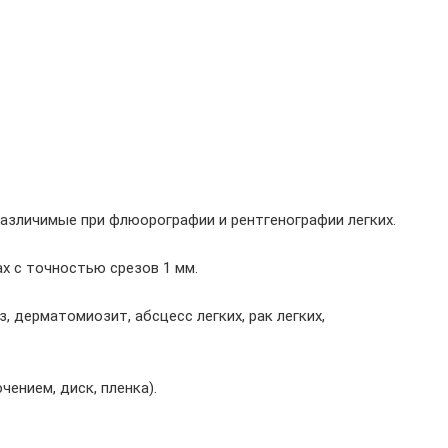
различимые при флюорографии и рентгенографии легких.
х с точностью срезов 1 мм.
, дерматомиозит, абсцесс легких, рак легких,
ением, диск, пленка).