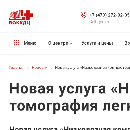
+7 (473) 272-02-05
Call-центр
Меню
О центре
Услуги и цены
Вр
Главная
Новости
Новая услуга «Низкодозная компьютерн
Новая услуга «
томография легк
Новая услуга «Низкодозная ком