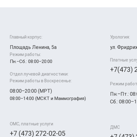
Главный корпус:
Урология:
Площадь Ленина, 5а
ул. Фридрих
Режим работы:
Платные усл
Пн.–Cб.: 08:00–20:00
+7(473) 
Отдел лучевой диагностики:
Режим работы в Воскресенье:
Режим работ
08:00–20:00 (МРТ)
Пн.–Пт.: 08
08:00–14:00 (МСКТ и Маммография)
Сб.: 08:00–1
ОМС, платные услуги
ДМС
+7 (473) 272-02-05
+7 (473)