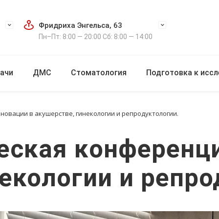
Фридриха Энгельса, 63
Пн–Пт: 8:00 — 20:00 Сб: 8:00 — 14:00
ачи
ДМС
Стоматология
Подготовка к исс
овации в акушерстве, гинекологии и репродуктологии.
еская конференц
екологии и репро