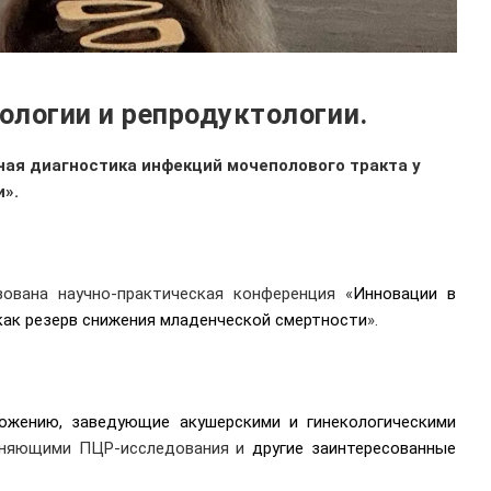
ологии и репродуктологии.
ная диагностика инфекций мочеполового тракта у
».
ована научно-практическая конференция «
Инновации в
 как резерв снижения младенческой смертности
».
можению, заведующие акушерскими и гинекологическими
олняющими ПЦР-исследования и
другие заинтересованные