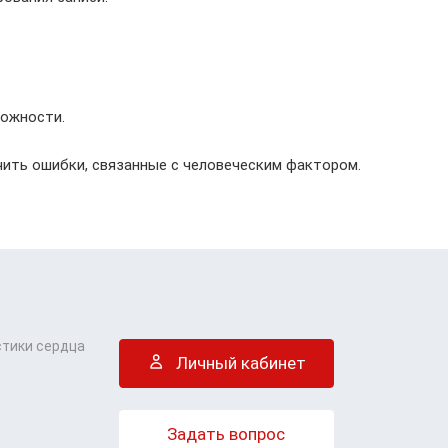
можности.
ить ошибки, связанные с человеческим фактором.
стики сердца
Личный кабинет
Задать вопрос