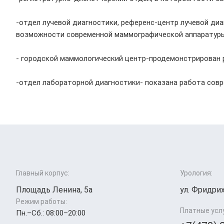
-отдел лучевой диагностики, референс-центр лучевой ди
возможности современной маммографической аппаратуры,
- городской маммологический центр-продемонстрирован 
-отдел лабораторной диагностики- показана работа сов
Главный корпус:
Урология:
Площадь Ленина, 5а
ул. Фридрих
Режим работы:
Платные усл
Пн.–Cб.: 08:00–20:00