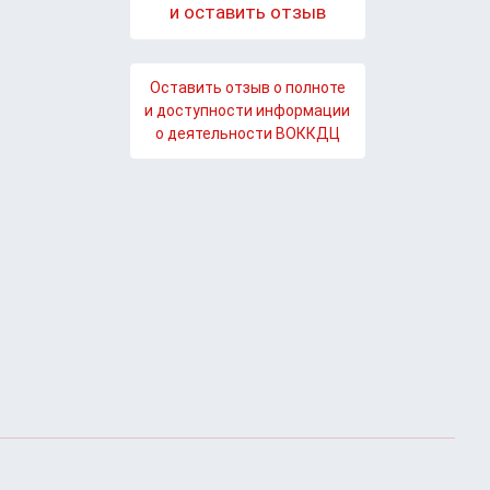
и оставить отзыв
Оставить отзыв о полноте
и доступности информации
о деятельности ВОККДЦ