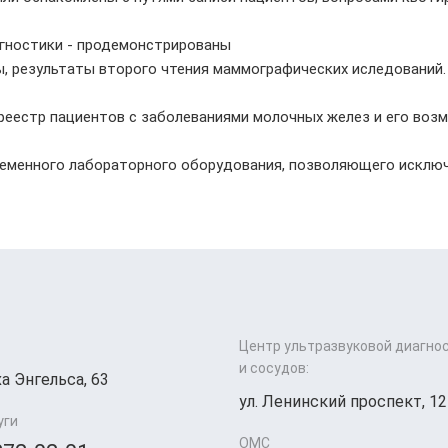
агностики - продемонстрированы
 результаты второго чтения маммографических иследований.
реестр пациентов с заболеваниями молочных желез и его воз
ременного лабораторного оборудования, позволяющего исключ
Центр ультразвуковой диагно
и сосудов:
а Энгельса, 63
ул. Ленинский проспект, 12
уги
ОМС