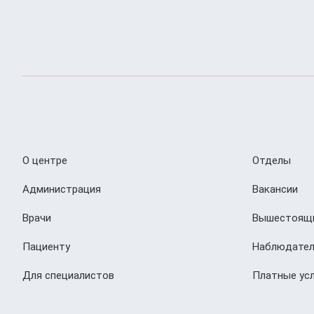
О центре
Отделы
Администрация
Вакансии
Врачи
Вышестоящи
Пациенту
Наблюдател
Для специалистов
Платные усл