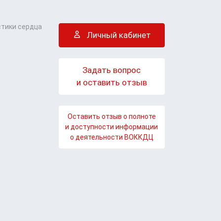
стики сердца
Личный кабинет
Задать вопрос
и оставить отзыв
Оставить отзыв о полноте
и доступности информации
о деятельности ВОККДЦ