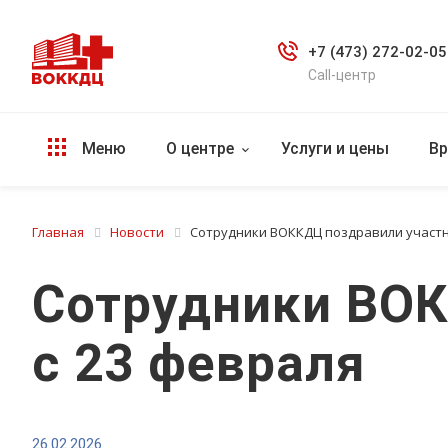
+7 (473) 272-02-05
Call-центр
Меню
О центре
Услуги и цены
Вр
Главная
Новости
Сотрудники ВОККДЦ поздравили участн
Сотрудники ВОК
с 23 февраля
26.02.2026