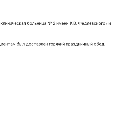
клиническая больница № 2 имени К.В. Федяевского» и
циентам был доставлен горячий праздничный обед.