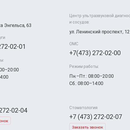
Центр ультразвуковой диагно
и сосудов:
а Энгельса, 63
ул. Ленинский проспект, 12
уги
ОМС
272-02-01
+7(473) 272-02-00
ы:
Режим работы:
:00–20:00
Пн.–Пт.: 08:00–20:00
4:00
Сб.: 08:00–14:00
Стоматология
 272-02-04
+7 (473) 272-02-07
онок
Заказать звонок