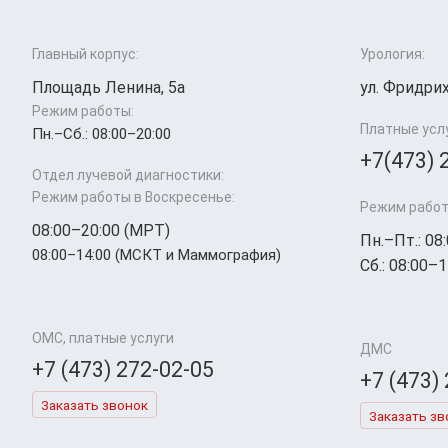
Главный корпус:
Урология:
Площадь Ленина, 5а
ул. Фридрих
Режим работы:
Платные усл
Пн.–Cб.: 08:00–20:00
+7(473) 
Отдел лучевой диагностики:
Режим работы в Воскресенье:
Режим работ
08:00–20:00 (МРТ)
Пн.–Пт.: 08
08:00–14:00 (МСКТ и Маммография)
Сб.: 08:00–1
ОМС, платные услуги
ДМС
+7 (473) 272-02-05
+7 (473)
Заказать звонок
Заказать зв