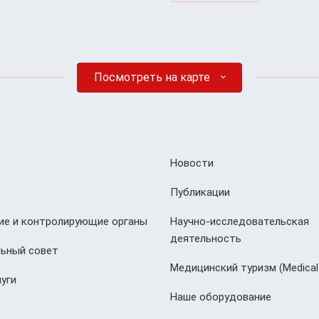
Посмотреть на карте
Новости
Публикации
е и контролирующие органы
Научно-исследовательская
деятельность
ьный совет
Медицинский туризм (Мedical
уги
Наше оборудование