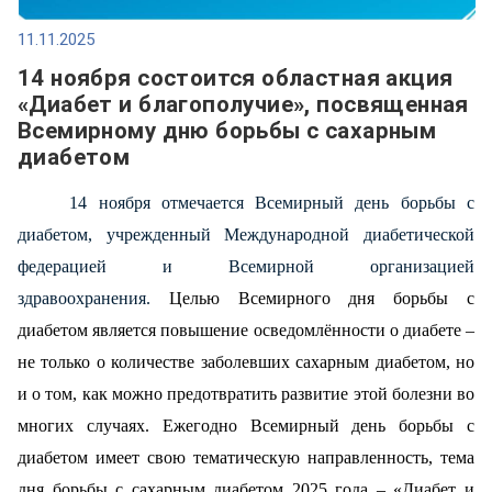
11.11.2025
14 ноября состоится областная акция
«Диабет и благополучие», посвященная
Всемирному дню борьбы с сахарным
диабетом
14 ноября отмечается Всемирный день борьбы с
диабетом, учрежденный Международной диабетической
федерацией и Всемирной организацией
здравоохранения.
Целью
Всемирного дня борьбы с
диабетом
является повышение осведомлённости о диабете –
не только о количестве заболевших сахарным диабетом, но
и о том, как можно предотвратить развитие этой болезни во
многих случаях. Ежегодно
Всемирный день борьбы с
диабетом
имеет свою тематическую направленность, тема
дня борьбы с сахарным диабетом 2025 года – «Диабет и