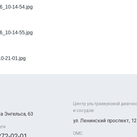
Центр ультразвуковой диагно
и сосудов:
а Энгельса, 63
ул. Ленинский проспект, 12
уги
ОМС
272-02-01