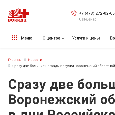
+7 (473) 272-02-05
Call-центр
Меню
О центре
Услуги и цены
Вр
Главная
Новости
Сразу две большие награды получил Воронежский областной д
Сразу две боль
Воронежский об
в дни Российск