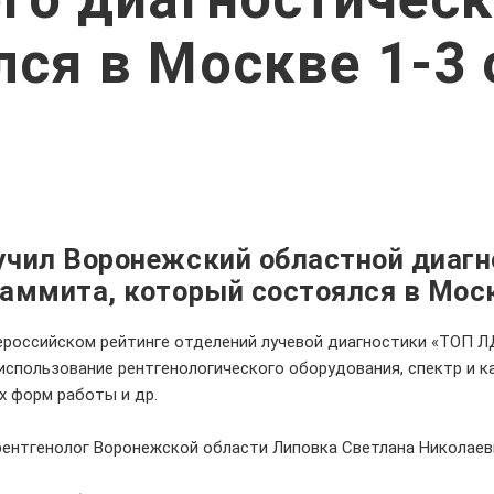
лся в Москве 1-3 
учил Воронежский областной диагн
аммита, который состоялся в Моск
российском рейтинге отделений лучевой диагностики «ТОП ЛД 
и использование рентгенологического оборудования, спектр и
х форм работы и др.
ентгенолог Воронежской области Липовка Светлана Николаев