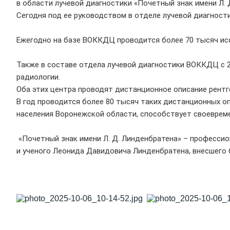
в области лучевой диагностики «Почетный знак имени Л.
Сегодня под ее руководством в отделе лучевой диагности
Ежегодно на базе ВОККДЦ проводится более 70 тысяч ис
Также в составе отдела лучевой диагностики ВОККДЦ с 2
радиологии.
Оба этих центра проводят дистанционное описание рентге
В год проводится более 80 тысяч таких дистанционных 
населения Воронежской области, способствует своеврем
«Почетный знак имени Л. Д. Линденбратена» – профессио
и ученого Леонида Давидовича Линденбратена, внесшего 