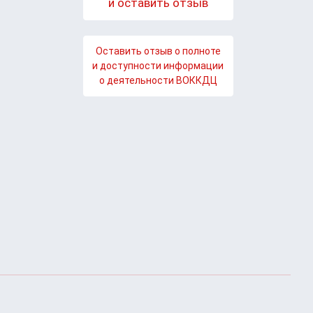
и оставить отзыв
Оставить отзыв о полноте
и доступности информации
о деятельности ВОККДЦ