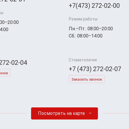
+7(473) 272-02-00
ы:
Режим работы:
:00–20:00
Пн.–Пт.: 08:00–20:00
4:00
Сб.: 08:00–14:00
Стоматология
 272-02-04
+7 (473) 272-02-07
онок
Заказать звонок
Посмотреть на карте