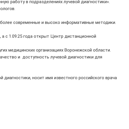
нную работу в подразделениях лучевой диагностики».
нологов.
аиболее современные и высоко информативные методики.
 а с 1.09.25 года открыт Центр дистанционной
ругих медицинских организациях Воронежской области.
ачество и доступность лучевой диагностики для
й диагностики, носит имя известного российского врача