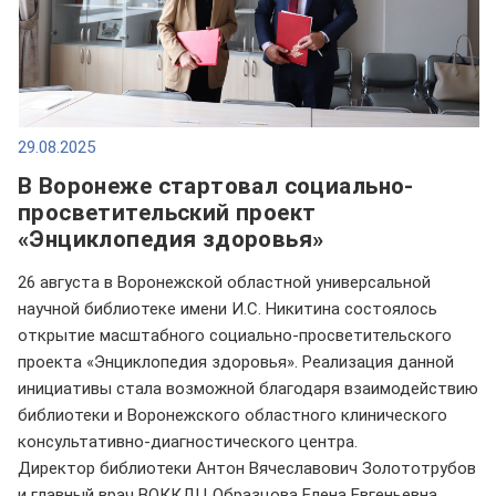
29.08.2025
В Воронеже стартовал социально-
просветительский проект
«Энциклопедия здоровья»
26 августа в Воронежской областной универсальной
научной библиотеке имени И.С. Никитина состоялось
открытие масштабного социально-просветительского
проекта «Энциклопедия здоровья». Реализация данной
инициативы стала возможной благодаря взаимодействию
библиотеки и Воронежского областного клинического
консультативно-диагностического центра.
Директор библиотеки Антон Вячеславович Золототрубов
и главный врач ВОККДЦ Образцова Елена Евгеньевна