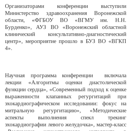
Организаторами конференции выступили
Министерство здравоохранения Воронежской
области, «ФГБОУ ВО «ВГМУ им. Н.Н.
Бурденко»,
АУЗ ВО «Воронежский областной
клинический консультативно-диагностический
центр», м
ероприятие прошло в
БУЗ ВО
«
ВГКП
4
».
Научная программа конференции включала
лекции «Алгоритмы оценки диастолической
функции сердца»,
«Современный подход к оценке
выраженности клапанных регургитаций при
эхокардиографическом исследовании: фокус на
митральную регургитацию», «Методические
аспекты выполнения спекл трекинг
эхокардиографии левого желудочка»
, мастер-класс