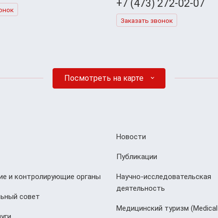
+7 (473) 272-02-07
онок
Заказать звонок
Посмотреть на карте
Новости
Публикации
е и контролирующие органы
Научно-исследовательская
деятельность
ьный совет
Медицинский туризм (Мedical
уги