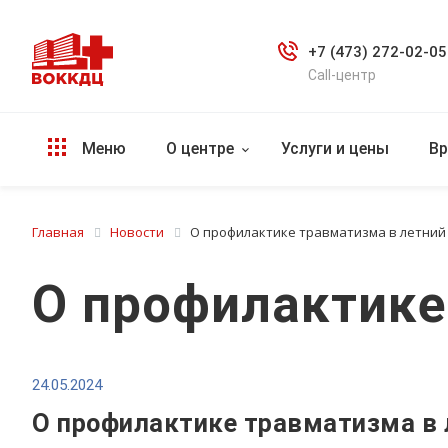
+7 (473) 272-02-05
Call-центр
Меню
О центре
Услуги и цены
Вр
Главная
Новости
О профилактике травматизма в летний
О профилактике
24.05.2024
О профилактике травматизма в 