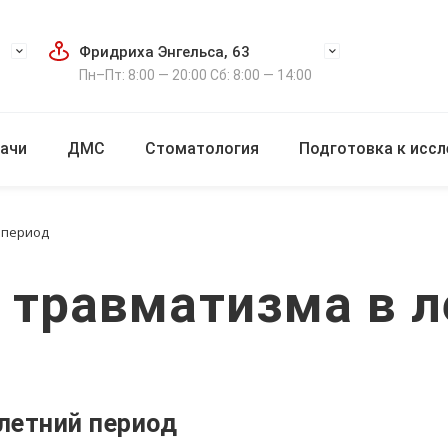
Фридриха Энгельса, 63
Пн–Пт: 8:00 — 20:00 Сб: 8:00 — 14:00
ачи
ДМС
Стоматология
Подготовка к исс
 период
 травматизма в л
летний период