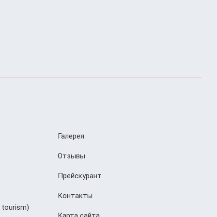
Галерея
Отзывы
Прейскурант
Контакты
 tourism)
Карта сайта