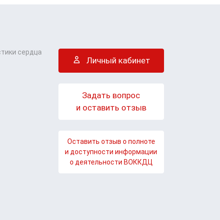
стики сердца
Личный кабинет
Задать вопрос
и оставить отзыв
Оставить отзыв о полноте
и доступности информации
о деятельности ВОККДЦ