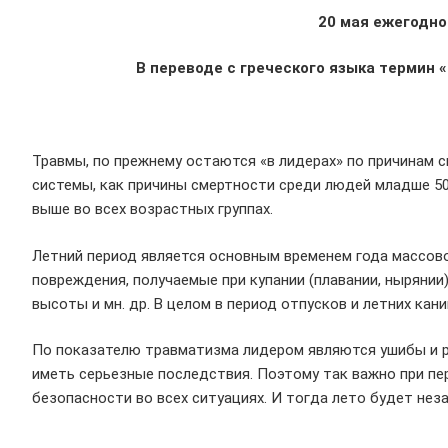
20 мая ежегодно
В переводе с греческого языка термин 
О про
Травмы, по прежнему остаются «в лидерах» по причинам 
системы, как причины смертности среди людей младше 50 
выше во всех возрастных группах.
Летний период является основным временем года массово
повреждения, получаемые при купании (плавании, нырянии)
высоты и мн. др. В целом в период отпусков и летних кан
По показателю травматизма лидером являются ушибы и р
иметь серьезные последствия. Поэтому так важно при п
безопасности во всех ситуациях. И тогда лето будет не