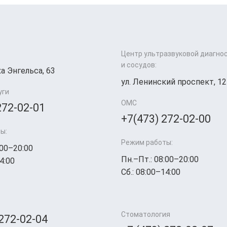
Центр ультразвуковой диагно
и сосудов:
а Энгельса, 63
ул. Ленинский проспект, 12
уги
ОМС
272-02-01
+7(473) 272-02-00
ы:
Режим работы:
:00–20:00
Пн.–Пт.: 08:00–20:00
4:00
Сб.: 08:00–14:00
Стоматология
 272-02-04