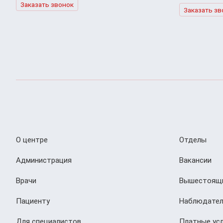
Заказать звонок
Заказать зв
О центре
Отделы
Администрация
Вакансии
Врачи
Вышестоящи
Пациенту
Наблюдател
Для специалистов
Платные усл