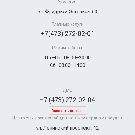
Урология:
ул. Фридриха Энгельса, 63
Платные услуги
+7(473) 272-02-01
Режим работы:
Пн.–Пт.: 08:00–20:00
Сб.: 08:00–14:00
ДМС
+7 (473) 272-02-04
Заказать звонок
Центр ультразвуковой диагностики сердца и сосудов:
ул. Ленинский проспект, 12