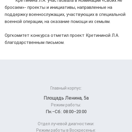
Кретинина Л.А. участвовала в номинации «Своих не
бросаем»- проекты и инициативы, направленные на
поддержку военнослужащих, участвующих в специальной
военной операции, на оказание помощи их семьям.
Оргкомитет конкурса отметил проект Кретининой Л.А.
благодарственным письмом.
Главный корпус:
Площадь Ленина, 5а
Режим работы:
Пн.–Cб.: 08:00–20:00
Отдел лучевой диагностики:
Режим работы в Воскресенье: