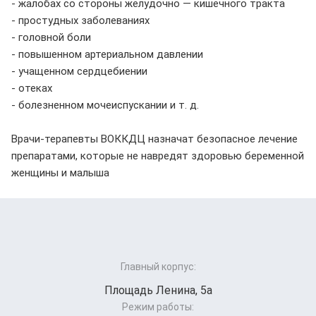
- жалобах со стороны желудочно — кишечного тракта
- простудных заболеваниях
- головной боли
- повышенном артериальном давлении
- учащенном сердцебиении
- отеках
- болезненном мочеиспускании и т. д.
Врачи-терапевты ВОККДЦ назначат безопасное лечение
препаратами, которые не навредят здоровью беременной
женщины и малыша
Главный корпус:
Площадь Ленина, 5а
Режим работы: