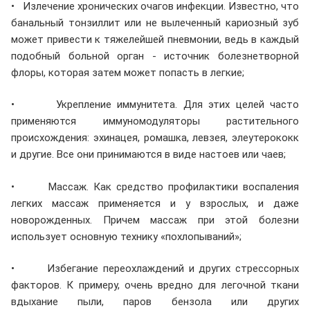
• Излечение хронических очагов инфекции. Известно, что
банальный тонзиллит или не вылеченный кариозный зуб
может привести к тяжелейшей пневмонии, ведь в каждый
подобный больной орган - источник болезнетворной
флоры, которая затем может попасть в легкие;
• Укрепление иммунитета. Для этих целей часто
применяются иммуномодуляторы растительного
происхождения: эхинацея, ромашка, левзея, элеутерококк
и другие. Все они принимаются в виде настоев или чаев;
• Массаж. Как средство профилактики воспаления
легких массаж применяется и у взрослых, и даже
новорожденных. Причем массаж при этой болезни
использует основную технику «похлопываний»;
• Избегание переохлаждений и других стрессорных
факторов. К примеру, очень вредно для легочной ткани
вдыхание пыли, паров бензола или других