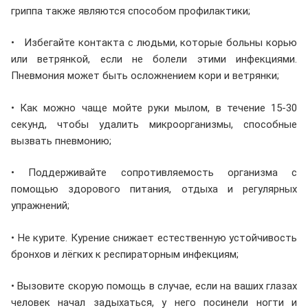
гриппа также являются способом профилактики;
• Избегайте контакта с людьми, которые больны корью
или ветрянкой, если не болели этими инфекциями.
Пневмония может быть осложнением кори и ветрянки;
• Как можно чаще мойте руки мылом, в течение 15-30
секунд, чтобы удалить микроорганизмы, способные
вызвать пневмонию;
• Поддерживайте сопротивляемость организма с
помощью здорового питания, отдыха и регулярных
упражнений;
• Не курите. Курение снижает естественную устойчивость
бронхов и лёгких к респираторным инфекциям;
• Вызовите скорую помощь в случае, если на ваших глазах
человек начал задыхаться, у него посинели ногти и