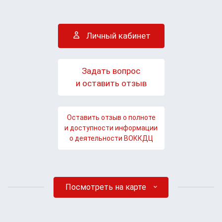
Личный кабинет
Задать вопрос
и оставить отзыв
Оставить отзыв о полноте
и доступности информации
о деятельности ВОККДЦ
Посмотреть на карте