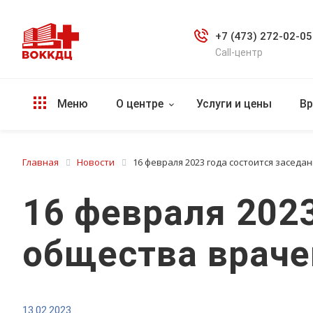
+7 (473) 272-02-05
Call-центр
Меню
О центре
Услуги и цены
Вр
Главная
Новости
16 февраля 2023 года состоится засед
16 февраля 2023
общества враче
13.02.2023