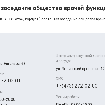
я заседание общества врачей функц
ВОККДЦ (2 этаж, корпус Б) состоится заседание общества вра
Центр ультразвуковой диагно
и сосудов:
а Энгельса, 63
ул. Ленинский проспект, 12
уги
ОМС
272-02-01
+7(473) 272-02-00
ы:
Режим работы:
:00–20:00
Пн.–Пт.: 08:00–20:00