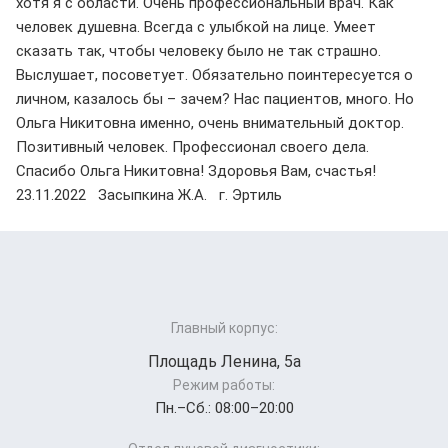
хотя я с области. Очень профессиональный врач. Как
человек душевна. Всегда с улыбкой на лице. Умеет
сказать так, чтобы человеку было не так страшно.
Выслушает, посоветует. Обязательно поинтересуется о
личном, казалось бы – зачем? Нас пациентов, много. Но
Ольга Никитовна именно, очень внимательный доктор.
Позитивный человек. Профессионал своего дела.
Спасибо Ольга Никитовна! Здоровья Вам, счастья!
23.11.2022 Засыпкина Ж.А. г. Эртиль
Главный корпус:
Площадь Ленина, 5а
Режим работы:
Пн.–Cб.: 08:00–20:00