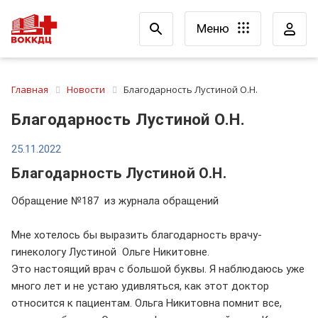
Меню
Главная
Новости
Благодарность Лустиной О.Н.
Благодарность Лустиной О.Н.
25.11.2022
Благодарность Лустиной О.Н.
Обращение №187 из журнала обращений
Мне хотелось бы выразить благодарность врачу-
гинекологу Лустиной Ольге Никитовне.
Это настоящий врач с большой буквы. Я наблюдаюсь уже
много лет и не устаю удивляться, как этот доктор
относится к пациентам. Ольга Никитовна помнит все,