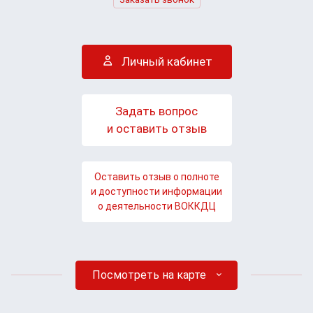
Личный кабинет
Задать вопрос
и оставить отзыв
Оставить отзыв о полноте
и доступности информации
о деятельности ВОККДЦ
Посмотреть на карте