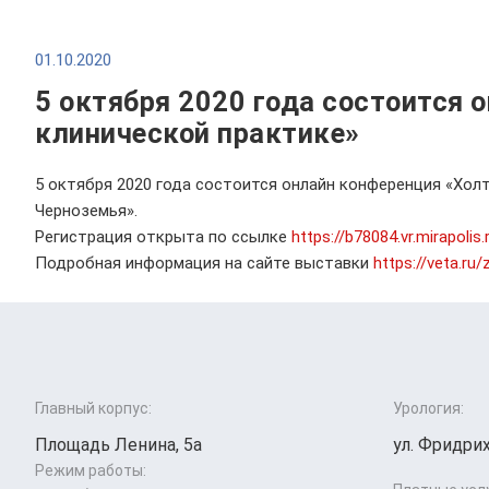
01.10.2020
5 октября 2020 года состоится 
клинической практике»
5 октября 2020 года состоится онлайн конференция «Хол
Черноземья».
Регистрация открыта по ссылке
https://b78084.vr.mirap
Подробная информация на сайте выставки
https://veta.ru
Главный корпус:
Урология:
Площадь Ленина, 5а
ул. Фридрих
Режим работы: