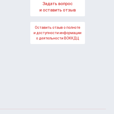
Задать вопрос
и оставить отзыв
Оставить отзыв о полноте
и доступности информации
о деятельности ВОККДЦ