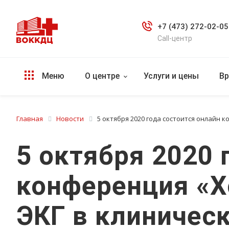
+7 (473) 272-02-05
Call-центр
Меню
О центре
Услуги и цены
Вр
Главная
Новости
5 октября 2020 года состоится онлайн
5 октября 2020 
конференция «Х
ЭКГ в клиничес