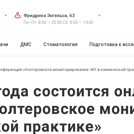
Фридриха Энгельса, 63
Пн–Пт: 8:00 — 20:00 Сб: 8:00 — 14:00
ачи
ДМС
Стоматология
Подготовка к исс
 конференция «Холтеровское мониторирование ЭКГ в клинической пра
года состоится о
олтеровское мон
кой практике»