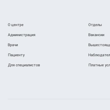
О центре
Отделы
Администрация
Вакансии
Врачи
Вышестоящи
Пациенту
Наблюдател
Для специалистов
Платные усл