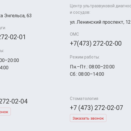
Центр ультразвуковой диагно
и сосудов:
а Энгельса, 63
ул. Ленинский проспект, 12
уги
ОМС
272-02-01
+7(473) 272-02-00
ы:
Режим работы:
:00–20:00
Пн.–Пт.: 08:00–20:00
4:00
Сб.: 08:00–14:00
Стоматология
 272-02-04
+7 (473) 272-02-07
онок
Заказать звонок