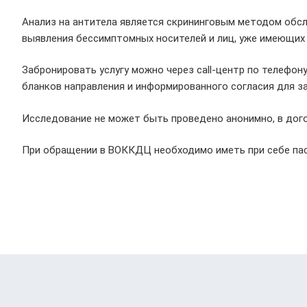
Анализ на антитела является скрининговым методом обсл
выявления бессимптомных носителей и лиц, уже имеющих 
Забронировать услугу можно через call-центр по телефон
бланков направления и информированного согласия для з
Исследование не может быть проведено анонимно, в дог
При обращении в ВОККДЦ необходимо иметь при себе пас