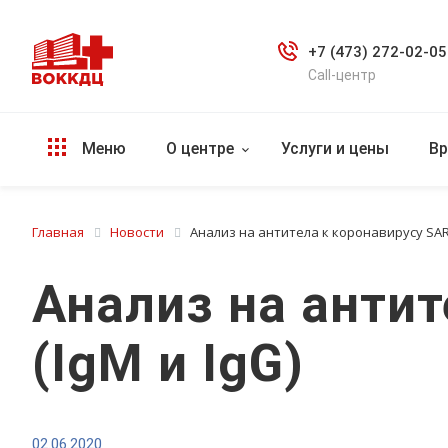
+7 (473) 272-02-05
Call-центр
Меню
О центре
Услуги и цены
Вр
Главная
Новости
Анализ на антитела к коронавирусу SARS
Анализ на антит
(IgM и IgG)
02.06.2020