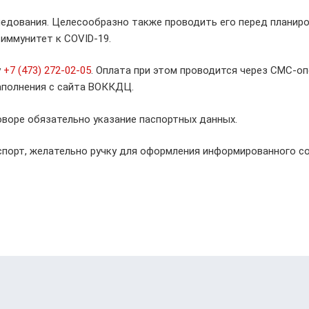
едования. Целесообразно также проводить его перед планиро
иммунитет к COVID-19.
у
+7 (473) 272-02-05
. Оплата при этом проводится через СМС-
аполнения с сайта ВОККДЦ.
оворе обязательно указание паспортных данных.
порт, желательно ручку для оформления информированного сог