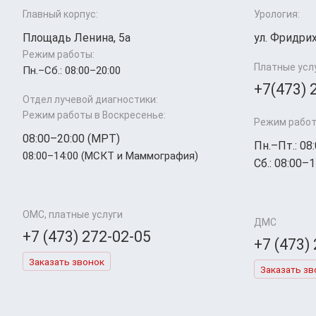
Главный корпус:
Урология:
Площадь Ленина, 5а
ул. Фридрих
Режим работы:
Платные усл
Пн.–Cб.: 08:00–20:00
+7(473) 
Отдел лучевой диагностики:
Режим работы в Воскресенье:
Режим работ
08:00–20:00 (МРТ)
Пн.–Пт.: 08
08:00–14:00 (МСКТ и Маммография)
Сб.: 08:00–1
ОМС, платные услуги
ДМС
+7 (473) 272-02-05
+7 (473)
Заказать звонок
Заказать зв