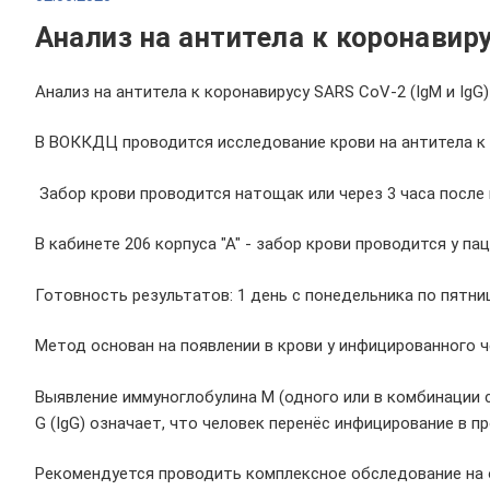
Анализ на антитела к коронавиру
Анализ на антитела к коронавирусу SARS CoV-2 (IgM и IgG)
В ВОККДЦ проводится исследование крови на антитела к 
Забор крови проводится натощак или через 3 часа после п
В кабинете 206 корпуса "А" - забор крови проводится у 
Готовность результатов: 1 день с понедельника по пятницу
Метод основан на появлении в крови у инфицированного 
Выявление иммуноглобулина М (одного или в комбинации 
G (IgG) означает, что человек перенёс инфицирование в п
Рекомендуется проводить комплексное обследование на о