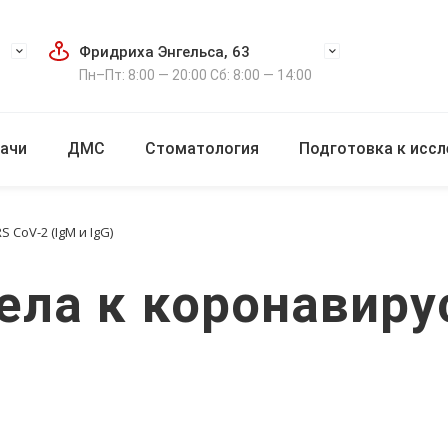
Фридриха Энгельса, 63
Пн–Пт: 8:00 — 20:00 Сб: 8:00 — 14:00
ачи
ДМС
Стоматология
Подготовка к исс
 CoV-2 (IgM и IgG)
ела к коронавиру