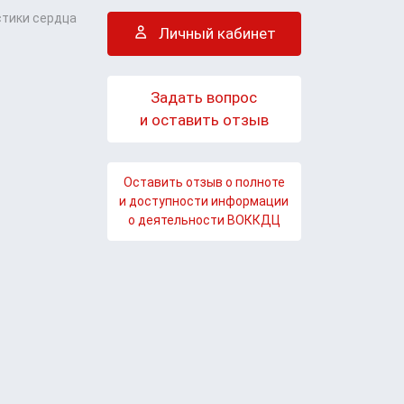
стики сердца
Личный кабинет
Задать вопрос
и оставить отзыв
Оставить отзыв о полноте
и доступности информации
о деятельности ВОККДЦ