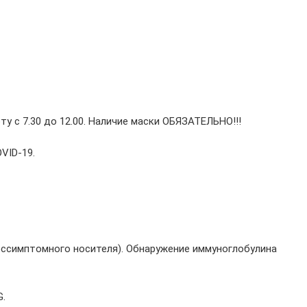
ту с 7.30 до 12.00. Наличие маски ОБЯЗАТЕЛЬНО!!!
OVID-19.
бессимптомного носителя). Обнаружение иммуноглобулина
G.