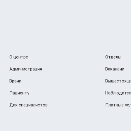
О центре
Отделы
Администрация
Вакансии
Врачи
Вышестоящи
Пациенту
Наблюдател
Для специалистов
Платные усл