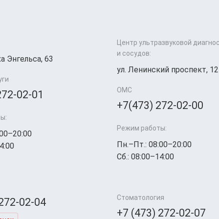
Центр ультразвуковой диагно
и сосудов:
а Энгельса, 63
ул. Ленинский проспект, 12
уги
ОМС
272-02-01
+7(473) 272-02-00
ы:
Режим работы:
:00–20:00
Пн.–Пт.: 08:00–20:00
4:00
Сб.: 08:00–14:00
Стоматология
 272-02-04
+7 (473) 272-02-07