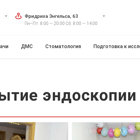
Фридриха Энгельса, 63
Пн–Пт: 8:00 — 20:00 Сб: 8:00 — 14:00
ачи
ДМС
Стоматология
Подготовка к исс
рытие эндоскопии