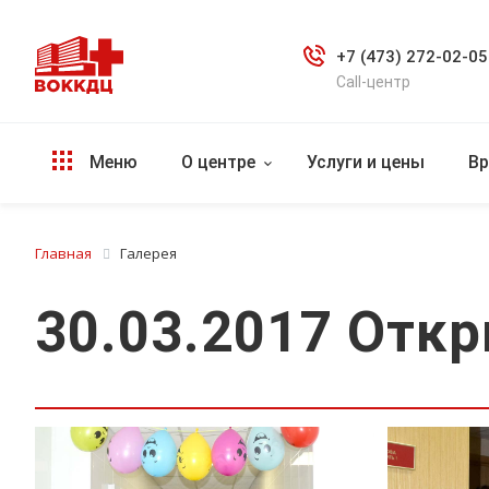
+7 (473) 272-02-05
Call-центр
Меню
О центре
Услуги и цены
Вр
Главная
Галерея
30.03.2017 Отк