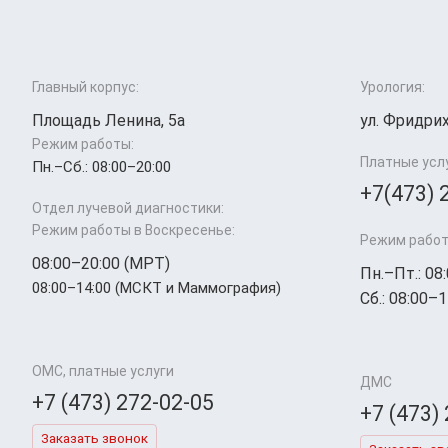
Главный корпус:
Урология:
Площадь Ленина, 5а
ул. Фридрих
Режим работы:
Платные усл
Пн.–Cб.: 08:00–20:00
+7(473) 
Отдел лучевой диагностики:
Режим работы в Воскресенье:
Режим работ
08:00–20:00 (МРТ)
Пн.–Пт.: 08
08:00–14:00 (МСКТ и Маммография)
Сб.: 08:00–1
ОМС, платные услуги
ДМС
+7 (473) 272-02-05
+7 (473)
Заказать звонок