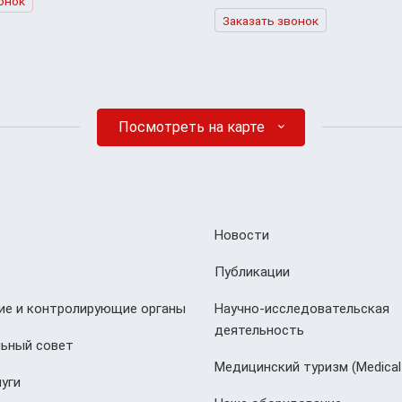
онок
Заказать звонок
Посмотреть на карте
Новости
Публикации
е и контролирующие органы
Научно-исследовательская
деятельность
ьный совет
Медицинский туризм (Мedical
уги