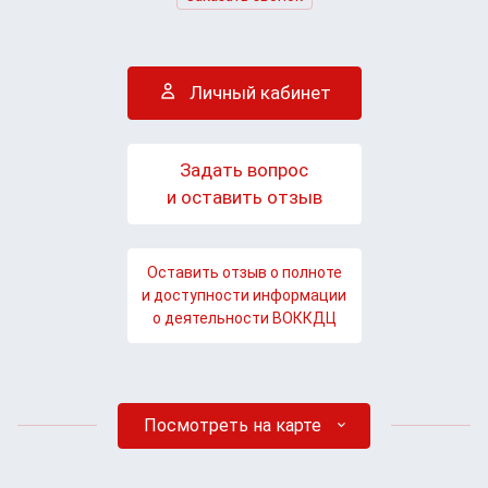
Личный кабинет
Задать вопрос
и оставить отзыв
Оставить отзыв о полноте
и доступности информации
о деятельности ВОККДЦ
Посмотреть на карте