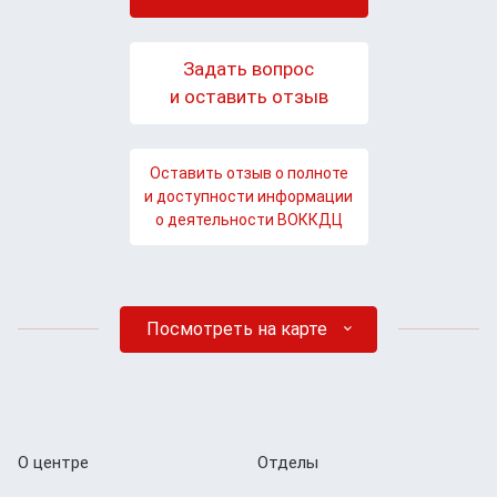
Задать вопрос
и оставить отзыв
Оставить отзыв о полноте
и доступности информации
о деятельности ВОККДЦ
Посмотреть на карте
О центре
Отделы