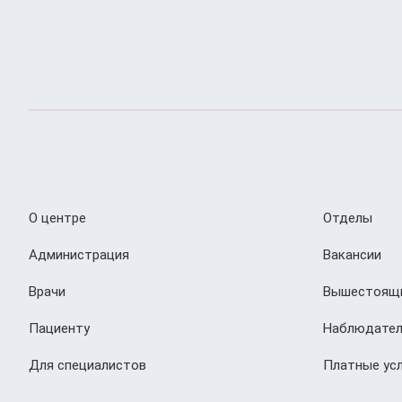
О центре
Отделы
Администрация
Вакансии
Врачи
Вышестоящи
Пациенту
Наблюдател
Для специалистов
Платные усл