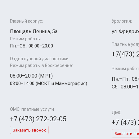
Главный корпус:
Урология:
Площадь Ленина, 5а
ул. Фридрих
Режим работы:
Платные усл
Пн.–Cб.: 08:00–20:00
+7(473) 
Отдел лучевой диагностики:
Режим работы в Воскресенье:
Режим работ
08:00–20:00 (МРТ)
Пн.–Пт.: 08
08:00–14:00 (МСКТ и Маммография)
Сб.: 08:00–1
ОМС, платные услуги
ДМС
+7 (473) 272-02-05
+7 (473)
Заказать звонок
Заказать зв