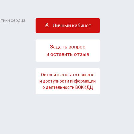
стики сердца
Личный кабинет
Задать вопрос
и оставить отзыв
Оставить отзыв о полноте
и доступности информации
о деятельности ВОККДЦ