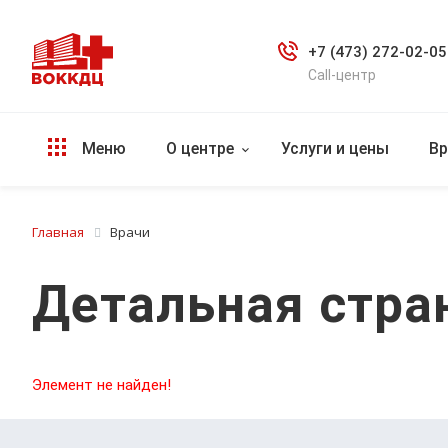
+7 (473) 272-02-05
Call-центр
Меню
О центре
Услуги и цены
Вр
Главная
Врачи
Детальная стра
Элемент не найден!