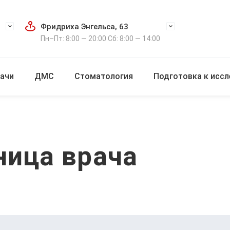
Фридриха Энгельса, 63
Пн–Пт: 8:00 — 20:00 Сб: 8:00 — 14:00
ачи
ДМС
Стоматология
Подготовка к исс
ница врача