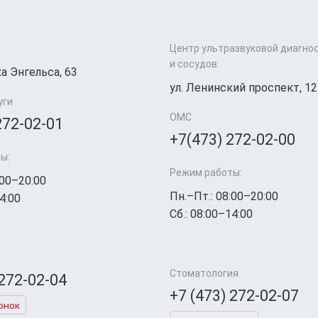
Центр ультразвуковой диагно
и сосудов:
а Энгельса, 63
ул. Ленинский проспект, 12
уги
ОМС
272-02-01
+7(473) 272-02-00
ы:
Режим работы:
:00–20:00
Пн.–Пт.: 08:00–20:00
4:00
Сб.: 08:00–14:00
Стоматология
 272-02-04
+7 (473) 272-02-07
онок