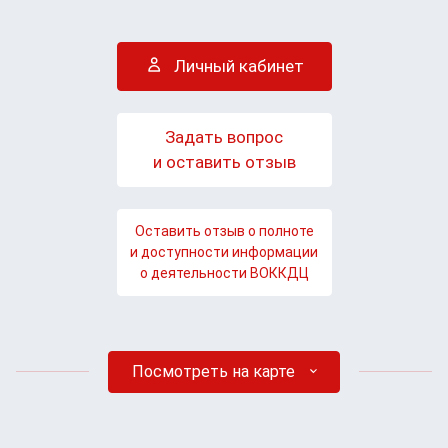
Личный кабинет
Задать вопрос
и оставить отзыв
Оставить отзыв о полноте
и доступности информации
о деятельности ВОККДЦ
Посмотреть на карте