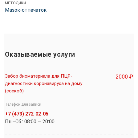
МЕТОДИКИ
Мазок-отпечаток
Оказываемые услуги
Забор биоматериала для ПЦР-
2000 ₽
диагностики коронавируса на дому
(соскоб)
Телефон для записи
+7 (473) 272-02-05
Пн.–Cб.: 08:00 — 20:00