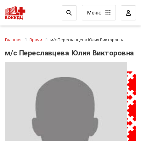
Меню
Главная
Врачи
м/с Переславцева Юлия Викторовна
м/с Переславцева Юлия Викторовна