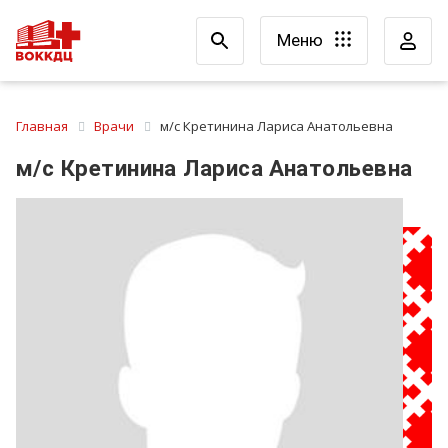
Меню
Главная
Врачи
м/с Кретинина Лариса Анатольевна
м/с Кретинина Лариса Анатольевна