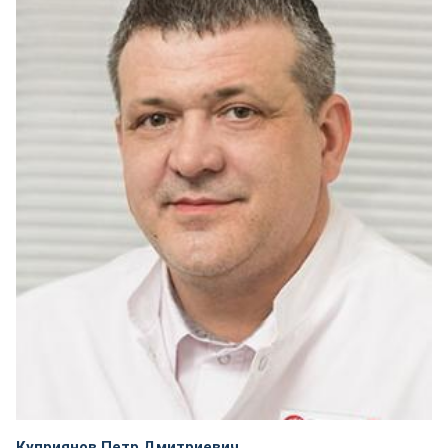
Куприянов Петр Дмитриевич