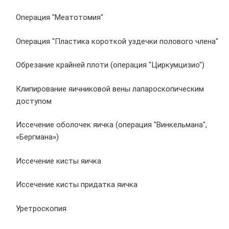
Операция "Меатотомия"
Операция "Пластика короткой уздечки полового члена"
Обрезание крайней плоти (операция "Циркумцизио")
Клипирование яичниковой вены лапароскопическим
доступом
Иссечение оболочек яичка (операция "Винкельмана",
«Бергмана»)
Иссечение кисты яичка
Иссечение кисты придатка яичка
Уретроскопия