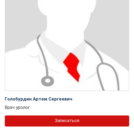
Голобурдин Артем Сергеевич
Врач уролог.
Записаться