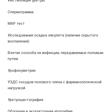
Инстилляция уретры
Спермограмма
МАР тест
Исследования осадка эякулята (наличие скрытого
воспаления)
Взятие соскоба на инфекции, передаваемые половым
путем
Урофлоуметрия
УЗДС сосудов полового члена с фармакологической
нагрузкой
Уретроцистография
Обзорная и экскреторная урография