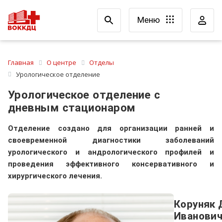
Меню
Главная
О центре
Отделы
Урологическое отделение
Урологическое отделение с
дневным стационаром
Отделение создано для организации ранней и
своевременной диагностики заболеваний
урологического и андрологического профилей и
проведения эффективного консервативного и
хирургического лечения.
Коруняк
Иванови