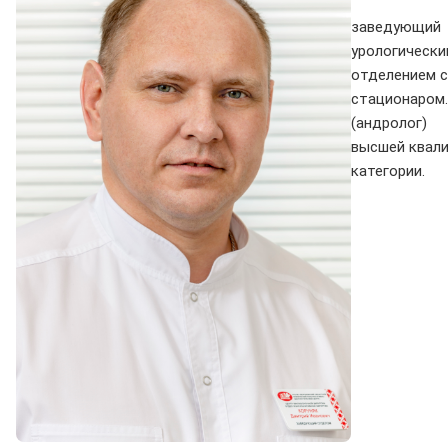
заведующий
урологически
отделением 
стационаром.
(андролог)
высшей квал
категории.