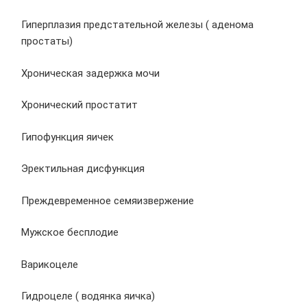
Гиперплазия предстательной железы ( аденома
простаты)
Хроническая задержка мочи
Хронический простатит
Гипофункция яичек
Эректильная дисфункция
Преждевременное семяизвержение
Мужское бесплодие
Варикоцеле
Гидроцеле ( водянка яичка)