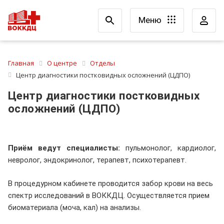
Меню
Главная
О центре
Отделы
Центр диагностики постковидных осложнений (ЦДПО)
Центр диагностики постковидных
осложнений (ЦДПО)
Приём ведут специалисты:
пульмонолог, кардиолог,
невролог, эндокринолог, терапевт, психотерапевт.
В процедурном кабинете проводится забор крови на весь
спектр исследований в ВОККДЦ. Осуществляется прием
биоматериала (моча, кал) на анализы.